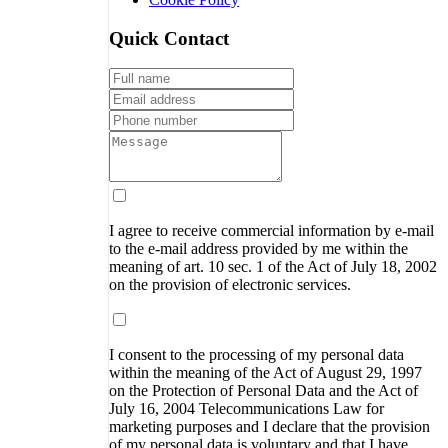
Quick Contact
I agree to receive commercial information by e-mail
to the e-mail address provided by me within the
meaning of art. 10 sec. 1 of the Act of July 18, 2002
on the provision of electronic services.
I consent to the processing of my personal data
within the meaning of the Act of August 29, 1997
on the Protection of Personal Data and the Act of
July 16, 2004 Telecommunications Law for
marketing purposes and I declare that the provision
of my personal data is voluntary and that I have