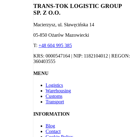
TRANS-TOK LOGISTIC GROUP
SP. Z O.O.
Macierzysz, ul. Sławęcińska 14
05-850 Ożarów Mazowiecki
T:
+48 604 995 385
KRS: 0000547164 | NIP: 1182104012 | REGON:
360403555
MENU
Logistics
Warehousing
Customs
Transport
INFORMATION
Blog
Contact
Cookie Policy