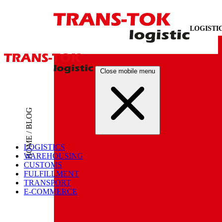
LOGISTI
Close mobile menu
HOME / BLOG
LOGISTICS
WAREHOUSING
CUSTOMS
FULFILLMENT
TRANSPORT
E-COMMERCE