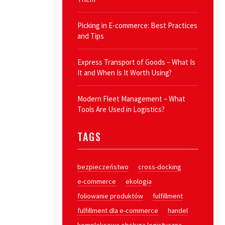
Picking in E-commerce: Best Practices
and Tips
Express Transport of Goods – What Is
It and When Is It Worth Using?
Modern Fleet Management – What
Tools Are Used in Logistics?
TAGS
bezpieczeństwo
cross-docking
e-commerce
ekologia
foliowanie produktów
fulfillment
fulfillment dla e-commerce
handel