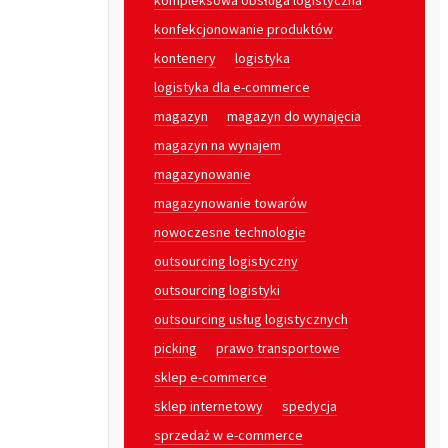
kompleksowa obsługa logistyczna
konfekcjonowanie produktów
kontenery
logistyka
logistyka dla e-commerce
magazyn
magazyn do wynajęcia
magazyn na wynajem
magazynowanie
magazynowanie towarów
nowoczesne technologie
outsourcing logistyczny
outsourcing logistyki
outsourcing usług logistycznych
picking
prawo transportowe
sklep e-commerce
sklep internetowy
spedycja
sprzedaż w e-commerce