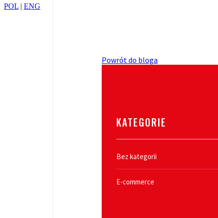
POL
|
ENG
Powrót do bloga
KATEGORIE
Bez kategorii
E-commerce