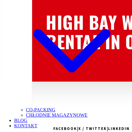
HIGH BAY 
RENTAL IN 
CO-PACKING
CHŁODNIE MAGAZYNOWE
BLOG
KONTAKT
|
|
FACEBOOK
X / TWITTER
LINKEDIN