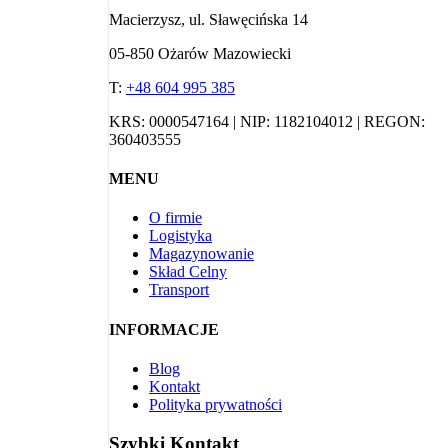
Macierzysz, ul. Sławęcińska 14
05-850 Ożarów Mazowiecki
T:
+48 604 995 385
KRS: 0000547164 | NIP: 1182104012 | REGON:
360403555
MENU
O firmie
Logistyka
Magazynowanie
Skład Celny
Transport
INFORMACJE
Blog
Kontakt
Polityka prywatności
Szybki Kontakt