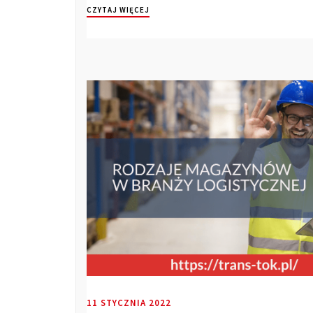
CZYTAJ WIĘCEJ
11 STYCZNIA 2022