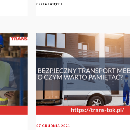
CZYTAJ WIĘCEJ
07 GRUDNIA 2021