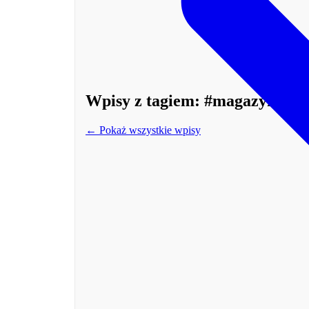
Wpisy z tagiem:
#magazyn na 
← Pokaż wszystkie wpisy