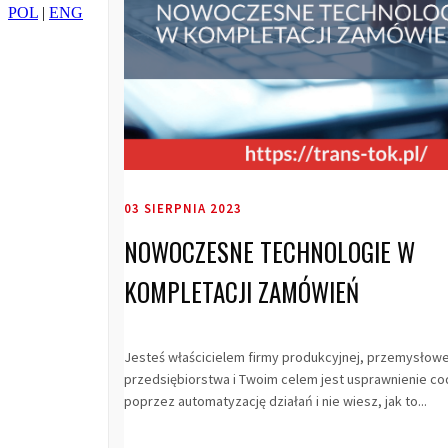
POL
|
ENG
03 SIERPNIA 2023
NOWOCZESNE TECHNOLOGIE W
KOMPLETACJI ZAMÓWIEŃ
Jesteś właścicielem firmy produkcyjnej, przemysłowe
przedsiębiorstwa i Twoim celem jest usprawnienie co
poprzez automatyzację działań i nie wiesz, jak to...