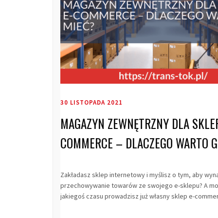
30 LISTOPADA 2021
MAGAZYN ZEWNĘTRZNY DLA SKLEP
COMMERCE – DLACZEGO WARTO G
Zakładasz sklep internetowy i myślisz o tym, aby wyn
przechowywanie towarów ze swojego e-sklepu? A mo
jakiegoś czasu prowadzisz już własny sklep e-commer