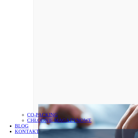
CO-PACKING
CHŁODNIE MAGAZYNOWE
BLOG
KONTAKT