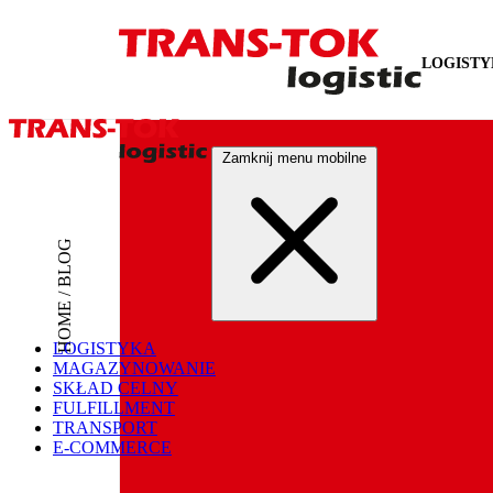
LOGIST
Zamknij menu mobilne
HOME / BLOG
LOGISTYKA
MAGAZYNOWANIE
SKŁAD CELNY
FULFILLMENT
TRANSPORT
E-COMMERCE