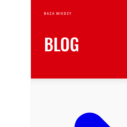
BAZA WIEDZY
BLOG