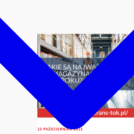
wynajem
23 PAŹDZIERNIKA 2023