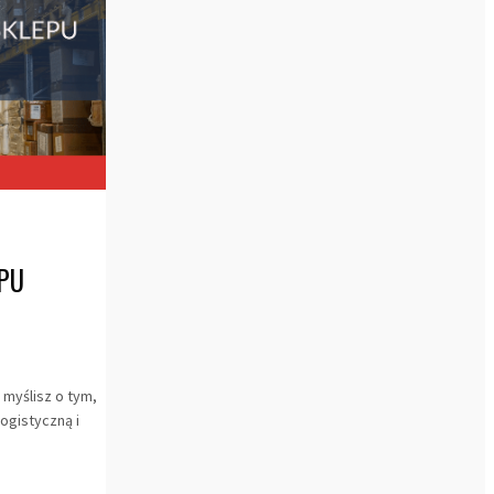
PU
 myślisz o tym,
ogistyczną i