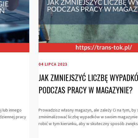
04 LIPCA 2023
JAK ZMNIEJSZYĆ LICZBĘ WYPADK
PODCZAS PRACY W MAGAZYNIE?
j lub innego
Prowadzisz własny magazyn, ale zależy Ci na tym, by
dziennej pracy
zminimalizować liczbę wypadków w swoim magazynie? 
robić w tym kierunku, aby w skuteczny sposób zwięks.