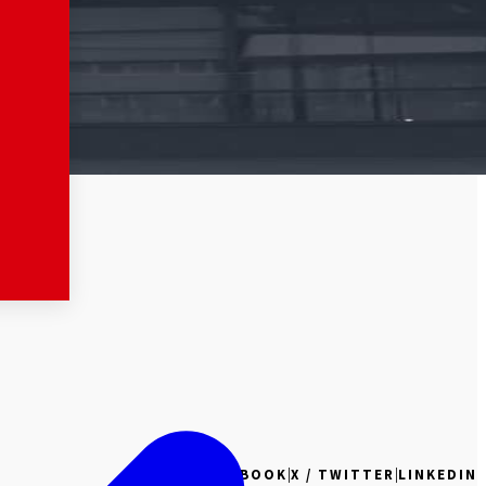
|
|
FACEBOOK
X / TWITTER
LINKEDIN