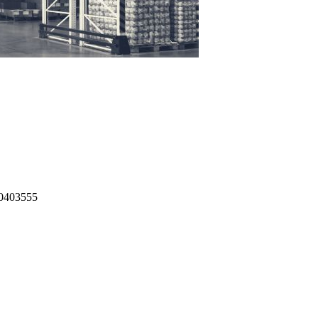
60403555