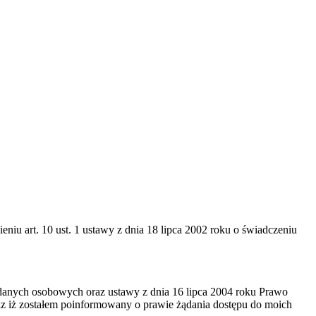
iu art. 10 ust. 1 ustawy z dnia 18 lipca 2002 roku o świadczeniu
danych osobowych oraz ustawy z dnia 16 lipca 2004 roku Prawo
z iż zostałem poinformowany o prawie żądania dostępu do moich