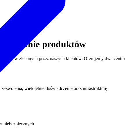
cjonowanie produktów
 parametrów zleconych przez naszych klientów. Oferujemy dwa centra
ezwolenia, wieloletnie doświadczenie oraz infrastrukturę
w niebezpiecznych.