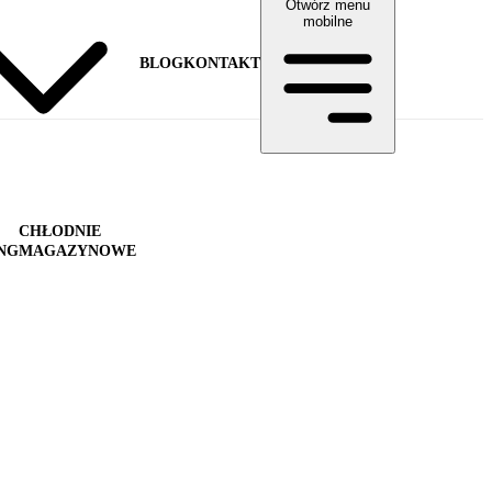
Otwórz menu
mobilne
BLOG
KONTAKT
CHŁODNIE
NG
MAGAZYNOWE