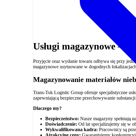
Usługi magazynowe – m
Przyjęcie oraz wydanie towaru odbywa się przy jedno
magazynowe usytuowane w dogodnych lokalizacjach
Magazynowanie materiałów nie
Trans-Tok Logistic Group oferuje specjalistyczne us
zapewniającą bezpieczne przechowywanie substancji 
Dlaczego my?
Bezpieczeństwo:
Nasze magazyny spełniają naj
Doświadczenie:
Od lat specjalizujemy się w 
Wykwalifikowana kadra:
Pracownicy są prze
Atrakcyjne ceny:
Gwarantujemy konkurencyjne