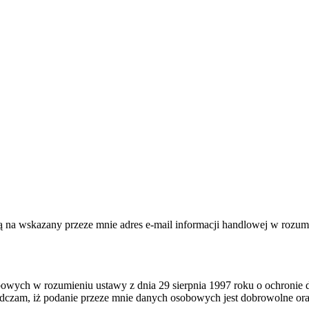
a wskazany przeze mnie adres e-mail informacji handlowej w rozumien
wych w rozumieniu ustawy z dnia 29 sierpnia 1997 roku o ochronie 
dczam, iż podanie przeze mnie danych osobowych jest dobrowolne ora