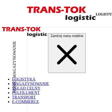
LOGIST
Zamknij menu mobilne
HOME / MAGAZYNOWANIE
LOGISTYKA
MAGAZYNOWANIE
SKŁAD CELNY
FULFILLMENT
TRANSPORT
E-COMMERCE