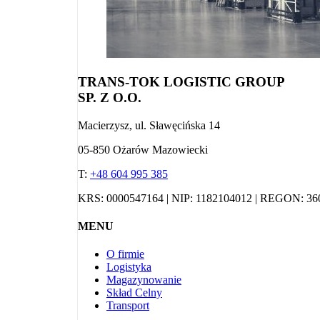
TRANS-TOK LOGISTIC GROUP
SP. Z O.O.
Macierzysz, ul. Sławęcińska 14
05-850 Ożarów Mazowiecki
T:
+48 604 995 385
KRS: 0000547164 | NIP: 1182104012 | REGON: 3
MENU
O firmie
Logistyka
Magazynowanie
Skład Celny
Transport