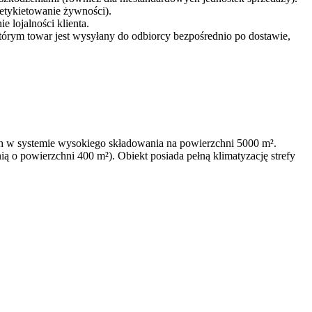
etykietowanie żywności).
lojalności klienta.
rym towar jest wysyłany do odbiorcy bezpośrednio po dostawie,
h w systemie wysokiego składowania na powierzchni 5000 m².
ą o powierzchni 400 m²). Obiekt posiada pełną klimatyzację strefy