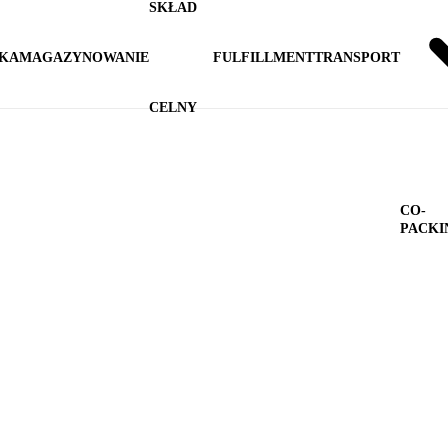
SKŁAD
YKA
MAGAZYNOWANIE
FULFILLMENT
TRANSPORT
CELNY
CO-
PACKI