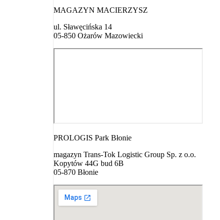
MAGAZYN MACIERZYSZ
ul. Sławęcińska 14
05-850 Ożarów Mazowiecki
PROLOGIS Park Błonie
magazyn Trans-Tok Logistic Group Sp. z o.o.
Kopytów 44G bud 6B
05-870 Błonie