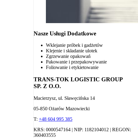
Nasze Usługi Dodatkowe
Wklejanie próbek i gadżetów
Klejenie i składanie ulotek
Zgrzewanie opakowań
Pakowanie i przepakowywanie
Foliowanie i etykietowanie
TRANS-TOK LOGISTIC GROUP
SP. Z O.O.
Macierzysz, ul. Sławęcińska 14
05-850 Ożarów Mazowiecki
T:
+48 604 995 385
KRS: 0000547164 | NIP: 1182104012 | REGON:
360403555