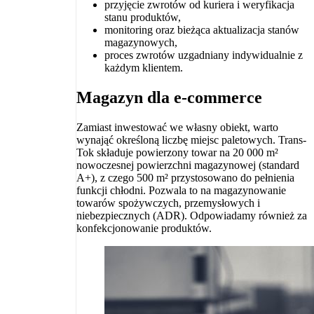
przyjęcie zwrotów od kuriera i weryfikacja
stanu produktów,
monitoring oraz bieżąca aktualizacja stanów
magazynowych,
proces zwrotów uzgadniany indywidualnie z
każdym klientem.
Magazyn dla e-commerce
Zamiast inwestować we własny obiekt, warto
wynająć określoną liczbę miejsc paletowych. Trans-
Tok składuje powierzony towar na 20 000 m²
nowoczesnej powierzchni magazynowej (standard
A+), z czego 500 m² przystosowano do pełnienia
funkcji chłodni. Pozwala to na magazynowanie
towarów spożywczych, przemysłowych i
niebezpiecznych (ADR). Odpowiadamy również za
konfekcjonowanie produktów.