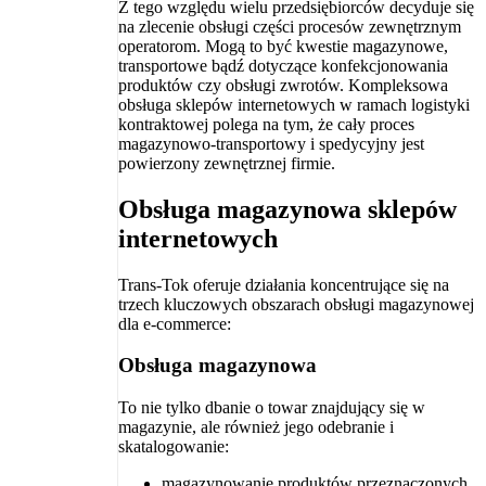
Z tego względu wielu przedsiębiorców decyduje się
na zlecenie obsługi części procesów zewnętrznym
operatorom. Mogą to być kwestie magazynowe,
transportowe bądź dotyczące konfekcjonowania
produktów czy obsługi zwrotów. Kompleksowa
obsługa sklepów internetowych w ramach logistyki
kontraktowej polega na tym, że cały proces
magazynowo-transportowy i spedycyjny jest
powierzony zewnętrznej firmie.
Obsługa magazynowa sklepów
internetowych
Trans-Tok oferuje działania koncentrujące się na
trzech kluczowych obszarach obsługi magazynowej
dla e-commerce:
Obsługa magazynowa
To nie tylko dbanie o towar znajdujący się w
magazynie, ale również jego odebranie i
skatalogowanie:
magazynowanie produktów przeznaczonych