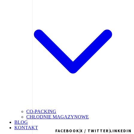
CO-PACKING
CHŁODNIE MAGAZYNOWE
BLOG
KONTAKT
|
|
FACEBOOK
X / TWITTER
LINKEDIN