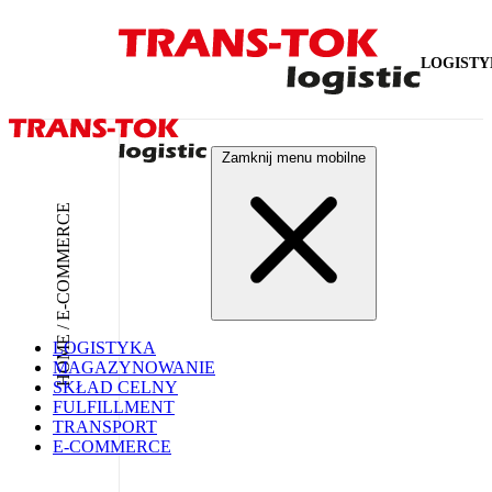
LOGIST
Zamknij menu mobilne
HOME / E-COMMERCE
LOGISTYKA
MAGAZYNOWANIE
SKŁAD CELNY
FULFILLMENT
TRANSPORT
E-COMMERCE