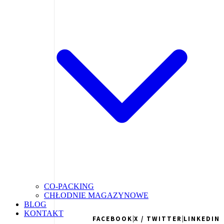
CO-PACKING
CHŁODNIE MAGAZYNOWE
BLOG
KONTAKT
|
|
FACEBOOK
X / TWITTER
LINKEDIN