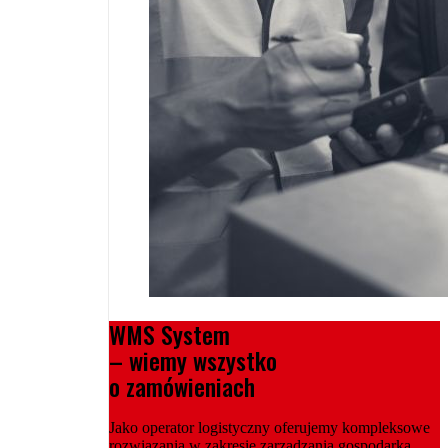
WMS System
– wiemy wszystko
o zamówieniach
Jako operator logistyczny oferujemy kompleksowe
rozwiązania w zakresie zarządzania gospodarką