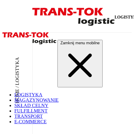
LOGIST
Zamknij menu mobilne
HOME / LOGISTYKA
LOGISTYKA
MAGAZYNOWANIE
SKŁAD CELNY
FULFILLMENT
TRANSPORT
E-COMMERCE