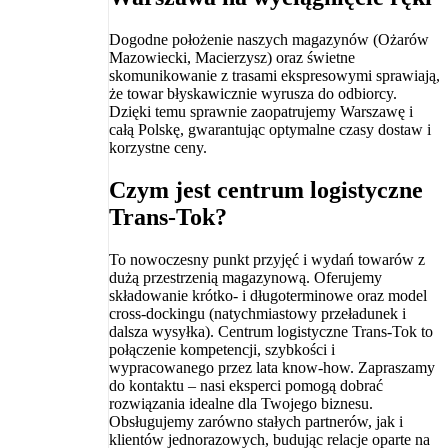
Dogodne położenie naszych magazynów (Ożarów
Mazowiecki, Macierzysz) oraz świetne
skomunikowanie z trasami ekspresowymi sprawiają,
że towar błyskawicznie wyrusza do odbiorcy.
Dzięki temu sprawnie zaopatrujemy Warszawę i
całą Polskę, gwarantując optymalne czasy dostaw i
korzystne ceny.
Czym jest centrum logistyczne
Trans-Tok?
To nowoczesny punkt przyjęć i wydań towarów z
dużą przestrzenią magazynową. Oferujemy
składowanie krótko- i długoterminowe oraz model
cross-dockingu (natychmiastowy przeładunek i
dalsza wysyłka). Centrum logistyczne Trans-Tok to
połączenie kompetencji, szybkości i
wypracowanego przez lata know-how. Zapraszamy
do kontaktu – nasi eksperci pomogą dobrać
rozwiązania idealne dla Twojego biznesu.
Obsługujemy zarówno stałych partnerów, jak i
klientów jednorazowych, budując relacje oparte na