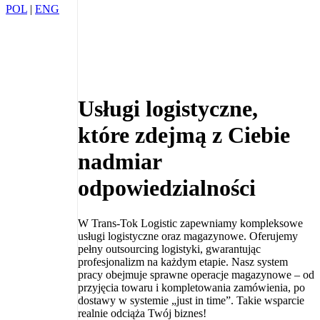
POL
|
ENG
Usługi logistyczne,
które zdejmą z Ciebie
nadmiar
odpowiedzialności
W Trans-Tok Logistic zapewniamy kompleksowe
usługi logistyczne oraz magazynowe. Oferujemy
pełny outsourcing logistyki, gwarantując
profesjonalizm na każdym etapie. Nasz system
pracy obejmuje sprawne operacje magazynowe – od
przyjęcia towaru i kompletowania zamówienia, po
dostawy w systemie „just in time”. Takie wsparcie
realnie odciąża Twój biznes!