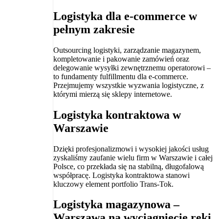
Logistyka dla e-commerce w
pełnym zakresie
Outsourcing logistyki, zarządzanie magazynem,
kompletowanie i pakowanie zamówień oraz
delegowanie wysyłki zewnętrznemu operatorowi –
to fundamenty fulfillmentu dla e-commerce.
Przejmujemy wszystkie wyzwania logistyczne, z
którymi mierzą się sklepy internetowe.
Logistyka kontraktowa w
Warszawie
Dzięki profesjonalizmowi i wysokiej jakości usług
zyskaliśmy zaufanie wielu firm w Warszawie i całej
Polsce, co przekłada się na stabilną, długofalową
współpracę. Logistyka kontraktowa stanowi
kluczowy element portfolio Trans-Tok.
Logistyka magazynowa –
Warszawa na wyciągnięcie ręki