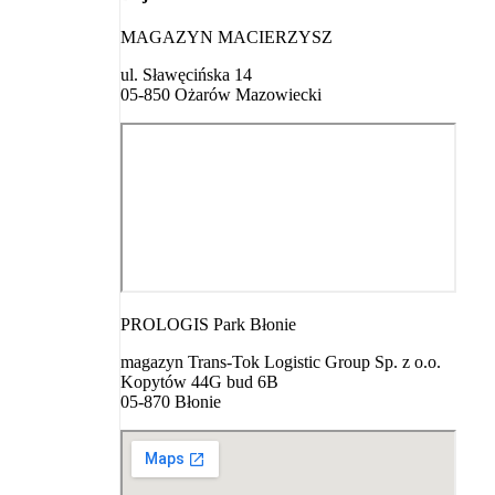
MAGAZYN MACIERZYSZ
ul. Sławęcińska 14
05-850 Ożarów Mazowiecki
PROLOGIS Park Błonie
magazyn Trans-Tok Logistic Group Sp. z o.o.
Kopytów 44G bud 6B
05-870 Błonie