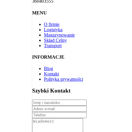
360403555
MENU
O firmie
Logistyka
Magazynowanie
Skład Celny
Transport
INFORMACJE
Blog
Kontakt
Polityka prywatności
Szybki Kontakt