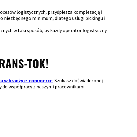
ocesów logistycznych, przyśpiesza kompletację i
 do niezbędnego minimum, dlatego usługi pickingu i
nych w taki sposób, by każdy operator logistyczny
TRANS-TOK!
gu w branży e-commerce
. Szukasz doświadczonej
y do współpracy z naszymi pracownikami.