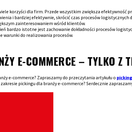
ele korzyści dla firm. Przede wszystkim zwiększa efektywność pr
enia i bardziej efektywnie, skrócić czas procesów logistycznych
 większym zainteresowaniem wśród klientów.
 bardzo istotne jest zachowanie dokładności procesów logistycz
 warunki do realizowania procesów.
NŻY E-COMMERCE – TYLKO Z 
ranży e-commerce? Zapraszamy do przeczytania artykułu o
pickin
w zakresie pickingu dla branży e-commerce? Serdecznie zapraszam