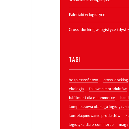
Paleciaki w logistyce
Cross-docking w logistyce i dystr
TAGI
bezpieczeństwo
cross-docking
ekologia
foliowanie produktów
fulfillment dla e-commerce
hand
kompleksowa obsługa logistyczna
konfekcjonowanie produktów
k
logistyka dla e-commerce
maga