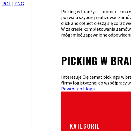
POL
|
ENG
Picking w branży e-commerce ma wi
pozwala szybciej realizować zamówi
click and collect cieszą się coraz
W zakresie kompletowania zamówień
mógł mieć zapewnione odpowiednie
PICKING W BRA
Interesuje Cię temat pickingu w b
firmy logistycznej do współpracy 
Powrót do bloga
KATEGORIE