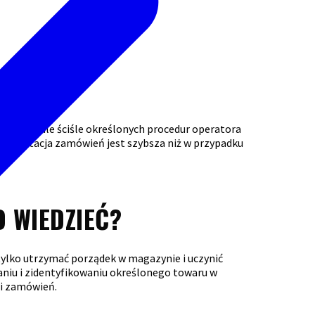
warów wedle ściśle określonych procedur operatora
ompletacja zamówień jest szybsza niż w przypadku
O WIEDZIEĆ?
tylko utrzymać porządek w magazynie i uczynić
niu i zidentyfikowaniu określonego towaru w
ji zamówień.