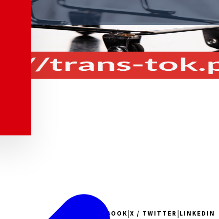
|
|
FACEBOOK
X / TWITTER
LINKEDIN