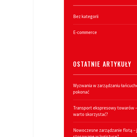
Bez kategorii
E-commerce
OSTATNIE ARTYKUŁY
Wyzwania w zarządzaniu łańcuche
pokonać
Transport ekspresowy towarów – 
warto skorzystać?
Nowoczesne zarządzanie flotą – j
stosowane w logistyce?