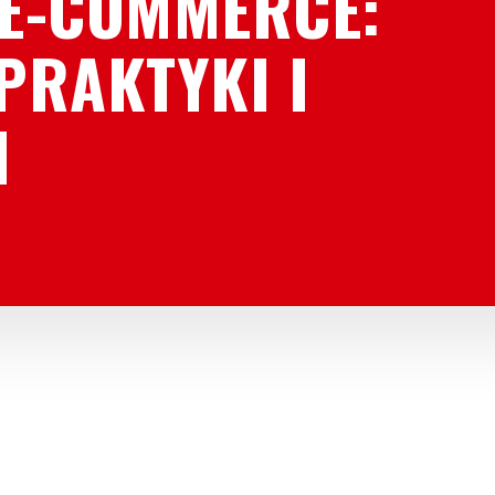
 E-COMMERCE:
PRAKTYKI I
I