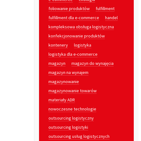
foliowanie produktów
fulfillment
fulfillment dla e-commerce
handel
kompleksowa obsługa logistyczna
konfekcjonowanie produktów
kontenery
logistyka
logistyka dla e-commerce
magazyn
magazyn do wynajęcia
magazyn na wynajem
magazynowanie
magazynowanie towarów
materiały ADR
nowoczesne technologie
outsourcing logistyczny
outsourcing logistyki
outsourcing usług logistycznych