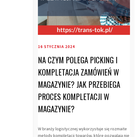
16 STYCZNIA 2024
NA CZYM POLEGA PICKING I
KOMPLETACJA ZAMÓWIEŃ W
MAGAZYNIE? JAK PRZEBIEGA
PROCES KOMPLETACJI W
MAGAZYNIE?
W branży logistycznej wykorzystuje się rozmaite
metody kompletacji towarów, które pozwalają nie