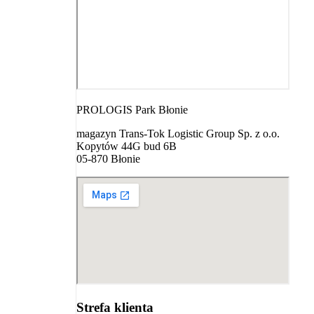
PROLOGIS Park Błonie
magazyn Trans-Tok Logistic Group Sp. z o.o.
Kopytów 44G bud 6B
05-870 Błonie
Strefa klienta