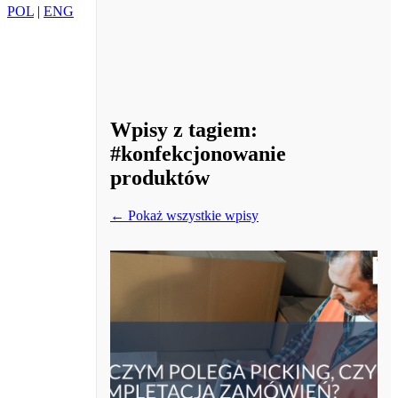
POL
|
ENG
Wpisy z tagiem:
#konfekcjonowanie
produktów
← Pokaż wszystkie wpisy