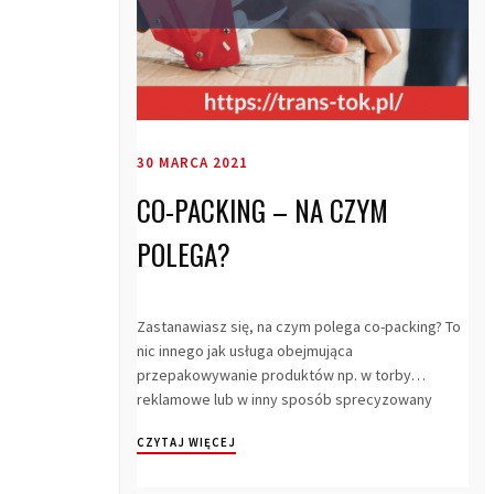
30 MARCA 2021
CO-PACKING – NA CZYM
POLEGA?
Zastanawiasz się, na czym polega co-packing? To
nic innego jak usługa obejmująca
przepakowywanie produktów np. w torby
reklamowe lub w inny sposób sprecyzowany
przez klienta, aby s...
CZYTAJ WIĘCEJ