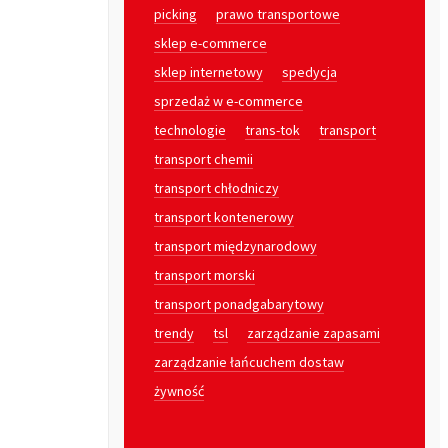
picking
prawo transportowe
sklep e-commerce
sklep internetowy
spedycja
sprzedaż w e-commerce
technologie
trans-tok
transport
transport chemii
transport chłodniczy
transport kontenerowy
transport międzynarodowy
transport morski
transport ponadgabarytowy
trendy
tsl
zarządzanie zapasami
zarządzanie łańcuchem dostaw
żywność