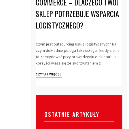
COMMERCE – DLACZEGO TWÓJ
SKLEP POTRZEBUJE WSPARCIA
LOGISTYCZNEGO?
Czym jest outsourcing usług logistycznych? Na
czym dokładnie polega taka usługa i kiedy się na
to zdecydować przy prowadzeniu e-sklepu? Jakie
korzyści wiążą się ze skorzystaniem z...
CZYTAJ WIĘCEJ
OSTATNIE ARTYKUŁY