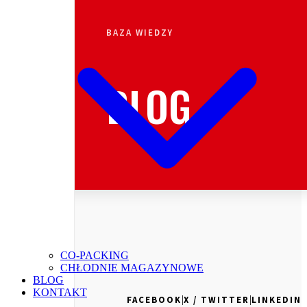
BAZA WIEDZY
BLOG
CO-PACKING
CHŁODNIE MAGAZYNOWE
BLOG
KONTAKT
|
|
FACEBOOK
X / TWITTER
LINKEDIN