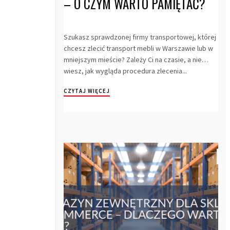
– O CZYM WARTO PAMIĘTAĆ?
Szukasz sprawdzonej firmy transportowej, której
chcesz zlecić transport mebli w Warszawie lub w
mniejszym mieście? Zależy Ci na czasie, a nie
wiesz, jak wygląda procedura zlecenia...
CZYTAJ WIĘCEJ