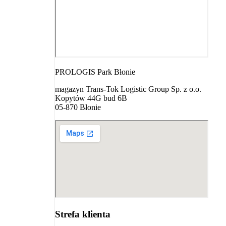
PROLOGIS Park Błonie
magazyn Trans-Tok Logistic Group Sp. z o.o.
Kopytów 44G bud 6B
05-870 Błonie
Strefa klienta