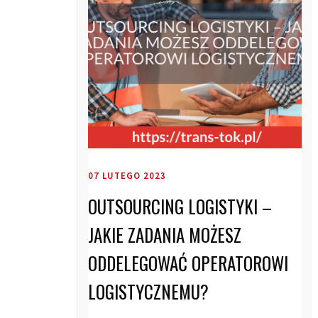
07 LUTEGO 2023
OUTSOURCING LOGISTYKI –
JAKIE ZADANIA MOŻESZ
ODDELEGOWAĆ OPERATOROWI
LOGISTYCZNEMU?