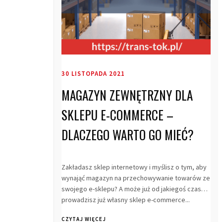
30 LISTOPADA 2021
MAGAZYN ZEWNĘTRZNY DLA
SKLEPU E-COMMERCE –
DLACZEGO WARTO GO MIEĆ?
Zakładasz sklep internetowy i myślisz o tym, aby
wynająć magazyn na przechowywanie towarów ze
swojego e-sklepu? A może już od jakiegoś czasu
prowadzisz już własny sklep e-commerce...
CZYTAJ WIĘCEJ