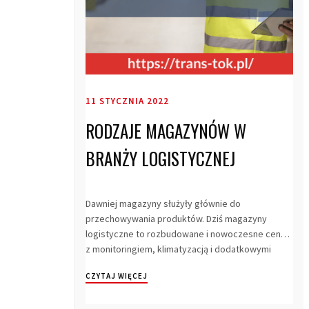
11 STYCZNIA 2022
RODZAJE MAGAZYNÓW W
BRANŻY LOGISTYCZNEJ
Dawniej magazyny służyły głównie do
przechowywania produktów. Dziś magazyny
logistyczne to rozbudowane i nowoczesne centra
z monitoringiem, klimatyzacją i dodatkowymi
udogodnieniam...
CZYTAJ WIĘCEJ