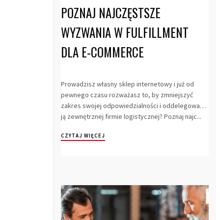
POZNAJ NAJCZĘSTSZE
WYZWANIA W FULFILLMENT
DLA E-COMMERCE
Prowadzisz własny sklep internetowy i już od
pewnego czasu rozważasz to, by zmniejszyć
zakres swojej odpowiedzialności i oddelegować
ją zewnętrznej firmie logistycznej? Poznaj najc...
CZYTAJ WIĘCEJ