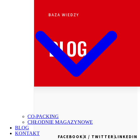
BAZA WIEDZY
BLOG
CO-PACKING
CHŁODNIE MAGAZYNOWE
BLOG
KONTAKT
|
|
FACEBOOK
X / TWITTER
LINKEDIN