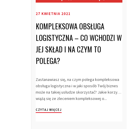
27 KWIETNIA 2021
KOMPLEKSOWA OBSŁUGA
LOGISTYCZNA – CO WCHODZI W
JEJ SKŁAD I NA CZYM TO
POLEGA?
Zastanawiasz się, na czym polega kompleksowa
obsługa logistyczna i w jaki sposób Twój biznes
może na takiej usłudze skorzystać? Jakie korzyści
wiążą się ze zleceniem kompleksowej o...
CZYTAJ WIĘCEJ