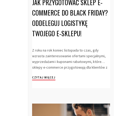
JAK PRZYGOTOWAĆ SKLEP E-
COMMERCE DO BLACK FRIDAY?
ODDELEGUJ LOGISTYKĘ
TWOJEGO E-SKLEPU!
Z roku na rok koniec listopada to czas, gdy
wzrasta zainteresowanie ofertami specjalnymi,
wyprzedażami i kuponami rabatowymi, które
sklepy e-commerce przygotowują dla klientów z
ok...
CZYTAJ WIĘCEJ