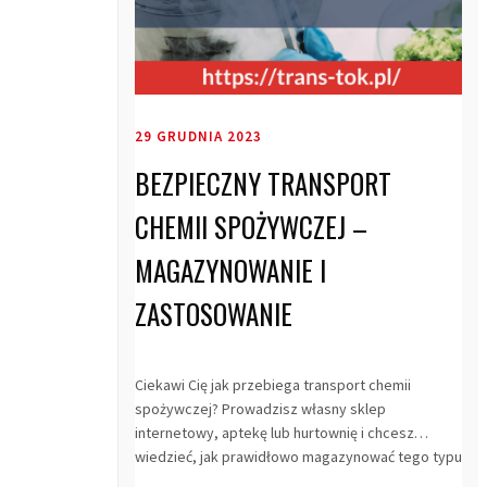
29 GRUDNIA 2023
BEZPIECZNY TRANSPORT
CHEMII SPOŻYWCZEJ –
MAGAZYNOWANIE I
ZASTOSOWANIE
Ciekawi Cię jak przebiega transport chemii
spożywczej? Prowadzisz własny sklep
internetowy, aptekę lub hurtownię i chcesz
wiedzieć, jak prawidłowo magazynować tego typu
produkty ch...