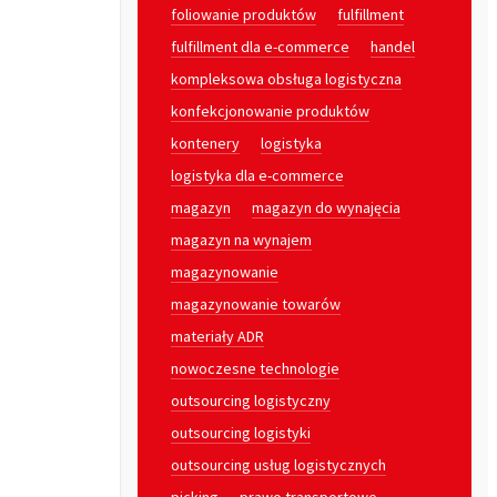
foliowanie produktów
fulfillment
fulfillment dla e-commerce
handel
kompleksowa obsługa logistyczna
konfekcjonowanie produktów
kontenery
logistyka
logistyka dla e-commerce
magazyn
magazyn do wynajęcia
magazyn na wynajem
magazynowanie
magazynowanie towarów
materiały ADR
nowoczesne technologie
outsourcing logistyczny
outsourcing logistyki
outsourcing usług logistycznych