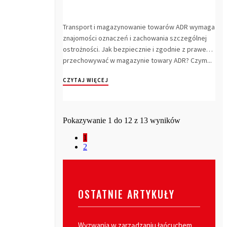
Transport i magazynowanie towarów ADR wymaga
znajomości oznaczeń i zachowania szczególnej
ostrożności. Jak bezpiecznie i zgodnie z prawem
przechowywać w magazynie towary ADR? Czym...
CZYTAJ WIĘCEJ
Pokazywanie 1 do 12 z 13 wyników
1
2
OSTATNIE ARTYKUŁY
Wyzwania w zarządzaniu łańcuchem