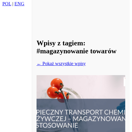
POL
|
ENG
Wpisy z tagiem:
#magazynowanie towarów
← Pokaż wszystkie wpisy