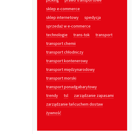
picking
prawo transportowe
sklep e-commerce
sklep internetowy
spedycja
sprzedaż w e-commerce
technologie
trans-tok
transport
transport chemii
transport chłodniczy
transport kontenerowy
transport międzynarodowy
transport morski
transport ponadgabarytowy
trendy
tsl
zarządzanie zapasami
zarządzanie łańcuchem dostaw
żywność