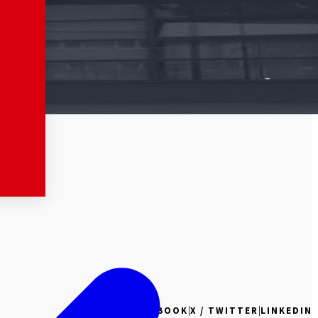
|
|
FACEBOOK
X / TWITTER
LINKEDIN