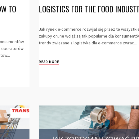
OW TO
LOGISTICS FOR THE FOOD INDUST
Jak rynek e-commerce rozwijał się przez te wszystkie
zakupy online wciąż są tak popularne dla konsumentów
 konsumentów
trendy związane z logistyką dla e-commerce zwrac...
i operatorów
tow...
READ MORE