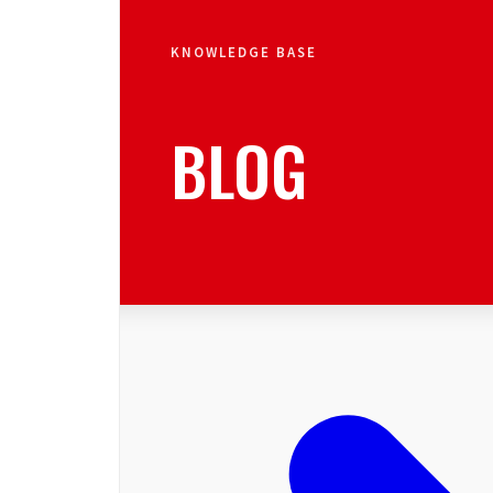
KNOWLEDGE BASE
BLOG