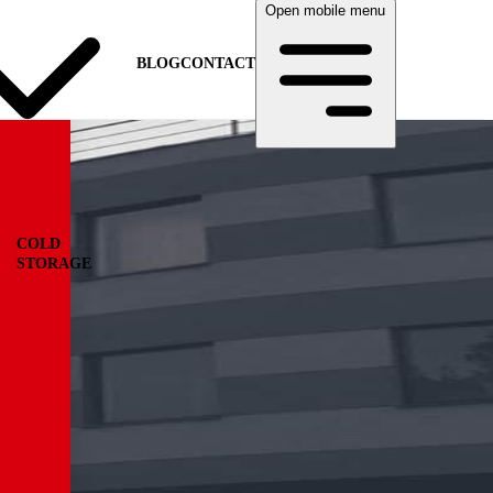
Open mobile menu
BLOG
CONTACT
COLD
STORAGE