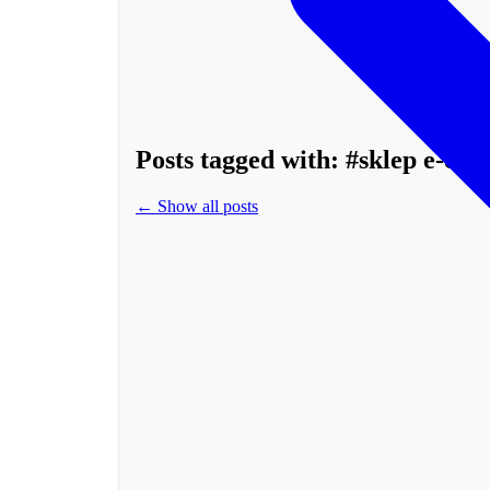
Posts tagged with:
#sklep e-co
← Show all posts