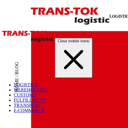
LOGISTI
Close mobile menu
HOME / BLOG
LOGISTICS
WAREHOUSING
CUSTOMS
FULFILLMENT
TRANSPORT
E-COMMERCE