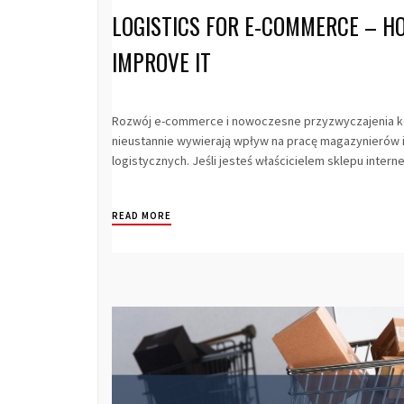
LOGISTICS FOR E-COMMERCE – H
IMPROVE IT
Rozwój e-commerce i nowoczesne przyzwyczajenia
nieustannie wywierają wpływ na pracę magazynierów 
logistycznych. Jeśli jesteś właścicielem sklepu interne
READ MORE