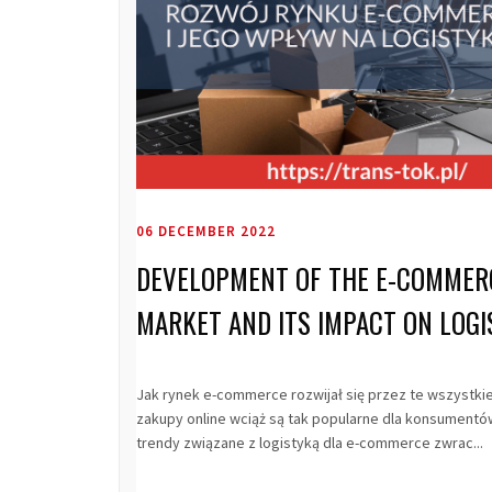
06 DECEMBER 2022
DEVELOPMENT OF THE E-COMMER
MARKET AND ITS IMPACT ON LOGI
Jak rynek e-commerce rozwijał się przez te wszystkie
zakupy online wciąż są tak popularne dla konsumentów
trendy związane z logistyką dla e-commerce zwrac...