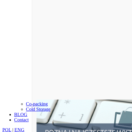
Co-packing
Cold Storage
BLOG
Contact
POL
|
ENG