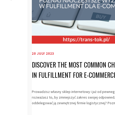
20 JULY 2023
DISCOVER THE MOST COMMON CH
IN FULFILLMENT FOR E-COMMERC
Prowadzisz własny sklep internetowy i już od pewne
rozważasz to, by zmniejszyć zakres swojej odpowiedzi
oddelegować ją zewnętrznej firmie logistycznej? Poznaj