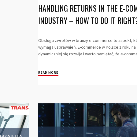
HANDLING RETURNS IN THE E-C
INDUSTRY – HOW TO DO IT RIGHT
Obsługa zwrotów w branży e-commerce to aspekt, kt
wymaga usprawnień. E-commerce w Polsce z roku na 
dynamiczniej się rozwija i warto pamiętać, że e-comme
READ MORE