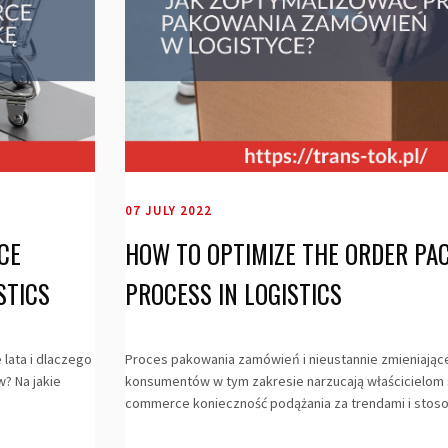
07 JULY 2022
CE
HOW TO OPTIMIZE THE ORDER PA
STICS
PROCESS IN LOGISTICS
 lata i dlaczego
Proces pakowania zamówień i nieustannie zmieniając
? Na jakie
konsumentów w tym zakresie narzucają właścicielom
commerce konieczność podążania za trendami i stosow