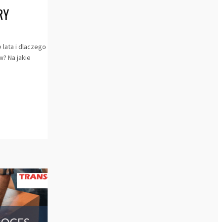
RY
 lata i dlaczego
? Na jakie