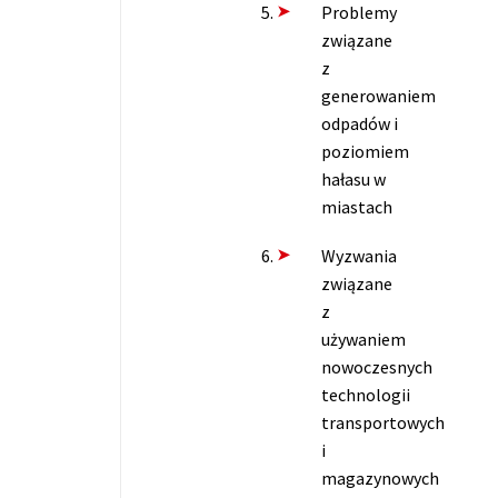
Problemy
związane
z
generowaniem
odpadów i
poziomiem
hałasu w
miastach
Wyzwania
związane
z
używaniem
nowoczesnych
technologii
transportowych
i
magazynowych