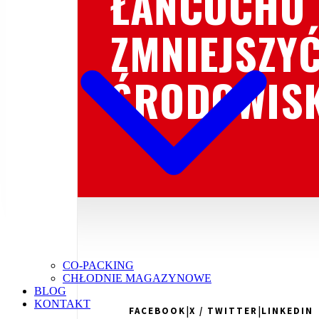
ŁAŃCUCHU 
ZMNIEJSZY
ŚRODOWIS
CO-PACKING
CHŁODNIE MAGAZYNOWE
BLOG
KONTAKT
|
|
FACEBOOK
X / TWITTER
LINKEDIN