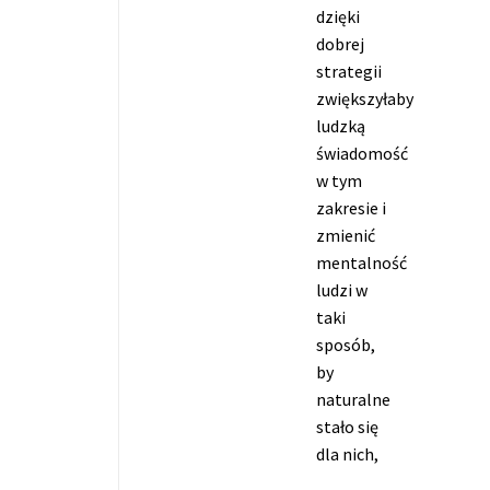
dzięki
dobrej
strategii
zwiększyłaby
ludzką
świadomość
w tym
zakresie i
zmienić
mentalność
ludzi w
taki
sposób,
by
naturalne
stało się
dla nich,