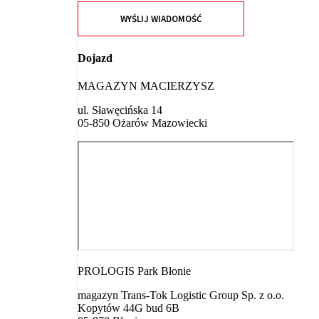
WYŚLIJ WIADOMOŚĆ
Dojazd
MAGAZYN MACIERZYSZ
ul. Sławęcińska 14
05-850 Ożarów Mazowiecki
PROLOGIS Park Błonie
magazyn Trans-Tok Logistic Group Sp. z o.o.
Kopytów 44G bud 6B