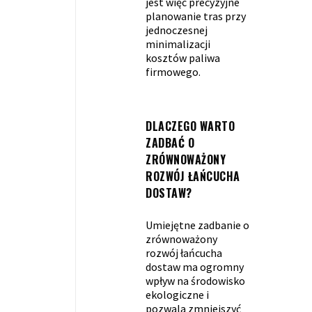
jest więc precyzyjne
planowanie tras przy
jednoczesnej
minimalizacji
kosztów paliwa
firmowego.
DLACZEGO WARTO
ZADBAĆ O
ZRÓWNOWAŻONY
ROZWÓJ ŁAŃCUCHA
DOSTAW?
Umiejętne zadbanie o
zrównoważony
rozwój łańcucha
dostaw ma ogromny
wpływ na środowisko
ekologiczne i
pozwala zmniejszyć