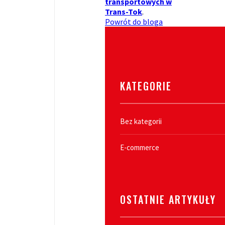
transportowych w
Trans-Tok
.
Powrót do bloga
KATEGORIE
Bez kategorii
E-commerce
OSTATNIE ARTYKUŁY