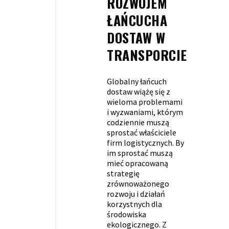
ROZWOJEM
ŁAŃCUCHA
DOSTAW W
TRANSPORCIE
Globalny łańcuch
dostaw wiążę się z
wieloma problemami
i wyzwaniami, którym
codziennie muszą
sprostać właściciele
firm logistycznych. By
im sprostać muszą
mieć opracowaną
strategię
zrównoważonego
rozwoju i działań
korzystnych dla
środowiska
ekologicznego. Z