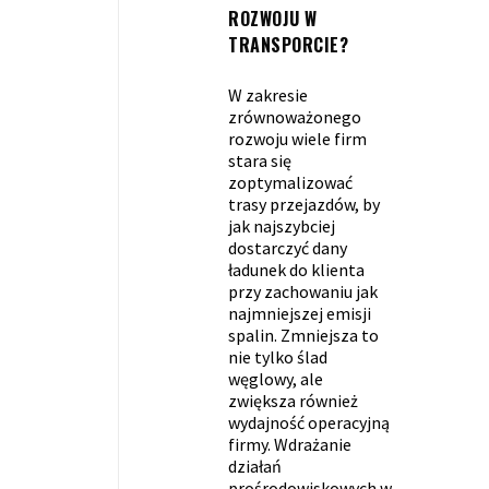
ROZWOJU W
TRANSPORCIE?
W zakresie
zrównoważonego
rozwoju wiele firm
stara się
zoptymalizować
trasy przejazdów, by
jak najszybciej
dostarczyć dany
ładunek do klienta
przy zachowaniu jak
najmniejszej emisji
spalin. Zmniejsza to
nie tylko ślad
węglowy, ale
zwiększa również
wydajność operacyjną
firmy. Wdrażanie
działań
prośrodowiskowych w