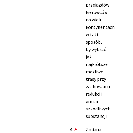
przejazdów
kierowców
na wielu
kontynentach
w taki
sposób,
by wybrać
jak
najkrótsze
możliwe
trasy przy
zachowaniu
redukcji
emisji
szkodliwych
substancji.
Zmiana