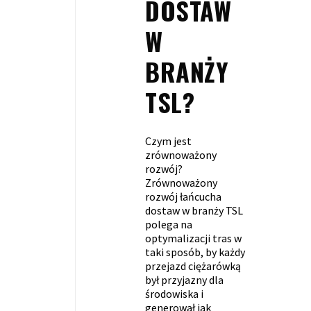
DOSTAW
W
BRANŻY
TSL?
Czym jest
zrównoważony
rozwój?
Zrównoważony
rozwój łańcucha
dostaw w branży TSL
polega na
optymalizacji tras w
taki sposób, by każdy
przejazd ciężarówką
był przyjazny dla
środowiska i
generował jak