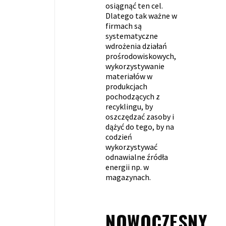
osiągnąć ten cel.
Dlatego tak ważne w
firmach są
systematyczne
wdrożenia działań
prośrodowiskowych,
wykorzystywanie
materiałów w
produkcjach
pochodzących z
recyklingu, by
oszczędzać zasoby i
dążyć do tego, by na
codzień
wykorzystywać
odnawialne źródła
energii np. w
magazynach.
NOWOCZESNY