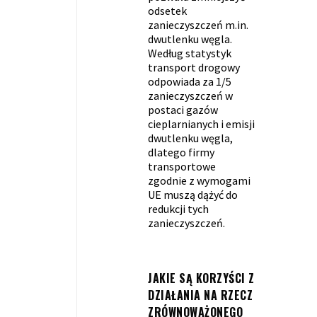
odsetek
zanieczyszczeń m.in.
dwutlenku węgla.
Według statystyk
transport drogowy
odpowiada za 1/5
zanieczyszczeń w
postaci gazów
cieplarnianych i emisji
dwutlenku węgla,
dlatego firmy
transportowe
zgodnie z wymogami
UE muszą dążyć do
redukcji tych
zanieczyszczeń.
JAKIE SĄ KORZYŚCI Z
DZIAŁANIA NA RZECZ
ZRÓWNOWAŻONEGO