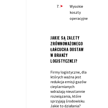
Wysokie
koszty
operacyjne
JAKIE SĄ ZALETY
ZRÓWNOWAŻONEGO
ŁAŃCUCHA DOSTAW
W BRANŻY
LOGISTYCZNEJ?
Firmy logistyczne, dla
których ważna jest
redukcja emisji gazów
cieplarnianych
wdrażają nieustannie
rozwiązania, które
sprzyjają środowisku.
Jakie to działania?