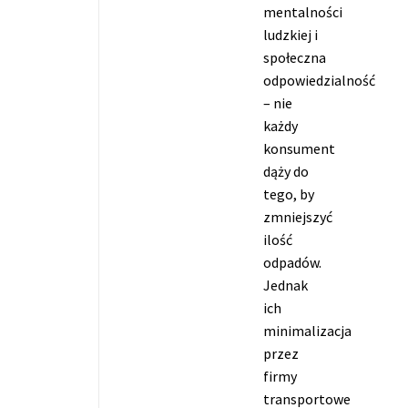
mentalności
ludzkiej i
społeczna
odpowiedzialność
– nie
każdy
konsument
dąży do
tego, by
zmniejszyć
ilość
odpadów.
Jednak
ich
minimalizacja
przez
firmy
transportowe