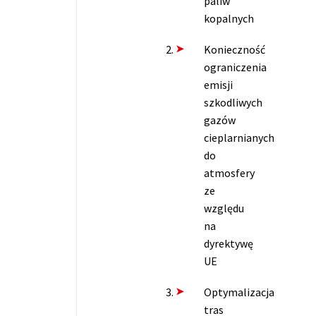
paliw
kopalnych
Konieczność
ograniczenia
emisji
szkodliwych
gazów
cieplarnianych
do
atmosfery
ze
względu
na
dyrektywę
UE
Optymalizacja
tras