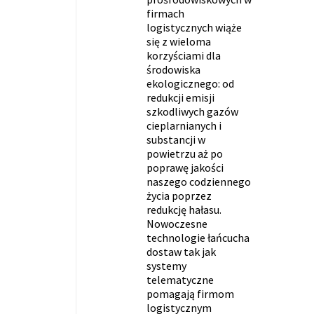
firmach
logistycznych wiąże
się z wieloma
korzyściami dla
środowiska
ekologicznego: od
redukcji emisji
szkodliwych gazów
cieplarnianych i
substancji w
powietrzu aż po
poprawę jakości
naszego codziennego
życia poprzez
redukcję hałasu.
Nowoczesne
technologie łańcucha
dostaw tak jak
systemy
telematyczne
pomagają firmom
logistycznym