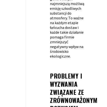
najmniejszą możliwą
emisję szkodliwych
substancji do
atmosfery. To ważne
na każdym etapie
łańcucha dostaw i
każde takie działanie
pomaga firmie
zmniejszyć
negatywny wpływ na
środowisko
ekologiczne.
PROBLEMY I
WYZWANIA
ZWIĄZANE ZE
ZRÓWNOWAŻONYM