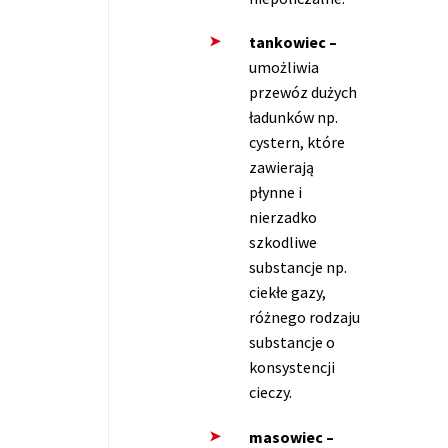
tankowiec –
umożliwia
przewóz dużych
ładunków np.
cystern, które
zawierają
płynne i
nierzadko
szkodliwe
substancje np.
ciekłe gazy,
różnego rodzaju
substancje o
konsystencji
cieczy.
masowiec –