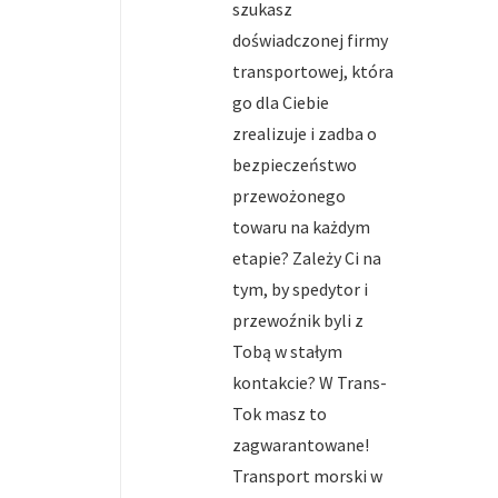
szukasz
doświadczonej firmy
transportowej, która
go dla Ciebie
zrealizuje i zadba o
bezpieczeństwo
przewożonego
towaru na każdym
etapie? Zależy Ci na
tym, by spedytor i
przewoźnik byli z
Tobą w stałym
kontakcie? W Trans-
Tok masz to
zagwarantowane!
Transport morski w