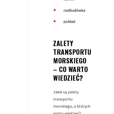
nadbudówka
pokład.
ZALETY
TRANSPORTU
MORSKIEGO
– CO WARTO
WIEDZIEĆ?
Jakie są zalety
transportu
morskiego, o których
warto wiedzieć?