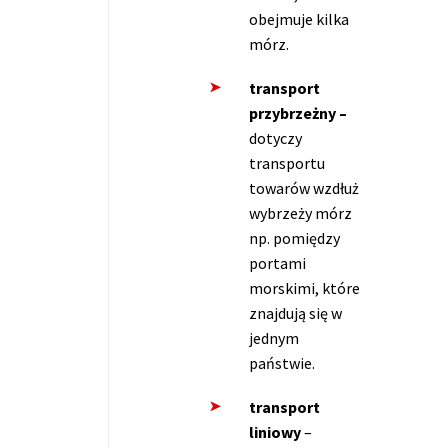
obejmuje kilka
mórz.
transport
przybrzeżny –
dotyczy
transportu
towarów wzdłuż
wybrzeży mórz
np. pomiędzy
portami
morskimi, które
znajdują się w
jednym
państwie.
transport
liniowy
–