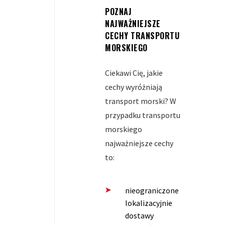
POZNAJ
NAJWAŻNIEJSZE
CECHY TRANSPORTU
MORSKIEGO
Ciekawi Cię, jakie
cechy wyróżniają
transport morski? W
przypadku transportu
morskiego
najważniejsze cechy
to:
nieograniczone
lokalizacyjnie
dostawy