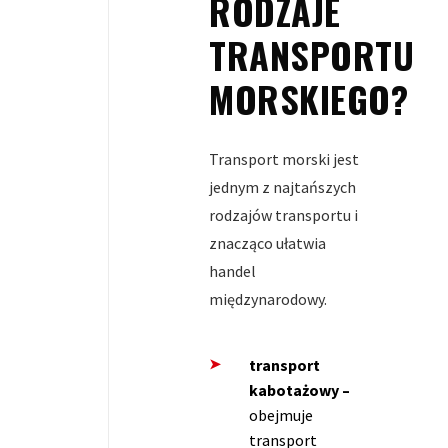
RODZAJE
TRANSPORTU
MORSKIEGO?
Transport morski jest
jednym z najtańszych
rodzajów transportu i
znacząco ułatwia
handel
międzynarodowy.
transport
kabotażowy –
obejmuje
transport