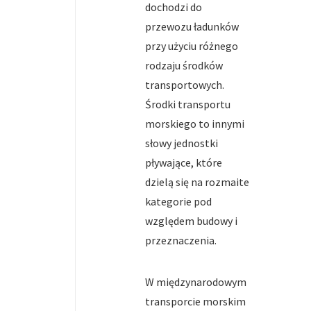
dochodzi do
przewozu ładunków
przy użyciu różnego
rodzaju środków
transportowych.
Środki transportu
morskiego to innymi
słowy jednostki
pływające, które
dzielą się na rozmaite
kategorie pod
względem budowy i
przeznaczenia.
W międzynarodowym
transporcie morskim