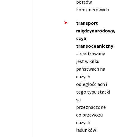
portów
kontenerowych.
transport
międzynarodowy,
czyli
transoceaniczny
–
realizowany
jest w kilku
państwach na
dużych
odległościach i
tego typu statki
są
przeznaczone
do przewozu
dużych
ładunków.