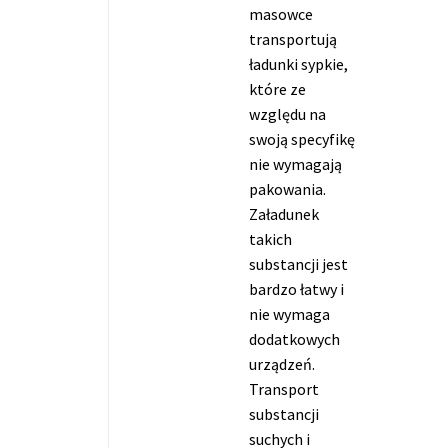
masowce
transportują
ładunki sypkie,
które ze
względu na
swoją specyfikę
nie wymagają
pakowania.
Załadunek
takich
substancji jest
bardzo łatwy i
nie wymaga
dodatkowych
urządzeń.
Transport
substancji
suchych i