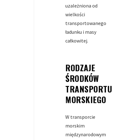
uzależniona od
wielkości
transportowanego
ładunku i masy
całkowitej.
RODZAJE
ŚRODKÓW
TRANSPORTU
MORSKIEGO
W transporcie
morskim
międzynarodowym