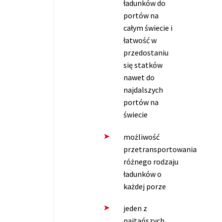
ładunków do
portów na
całym świecie i
łatwość w
przedostaniu
się statków
nawet do
najdalszych
portów na
świecie
możliwość
przetransportowania
różnego rodzaju
ładunków o
każdej porze
jeden z
najtańszych