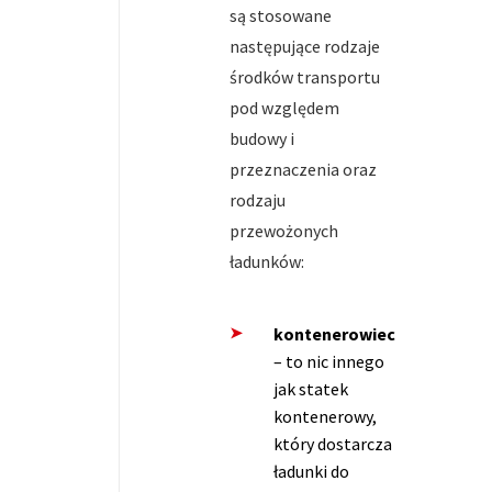
są stosowane
następujące rodzaje
środków transportu
pod względem
budowy i
przeznaczenia oraz
rodzaju
przewożonych
ładunków:
kontenerowiec
– to nic innego
jak statek
kontenerowy,
który dostarcza
ładunki do