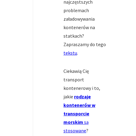
najczęstszych
problemach
załadowywania
kontenerów na
statkach?
Zapraszamy do tego
tekstu
.
Ciekawią Cię
transport
kontenerowy i to,
jakie
rodzaje
kontenerów w
transporcie
morskim
są
stosowane
?