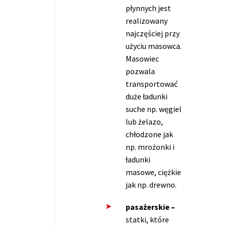
płynnych jest
realizowany
najczęściej przy
użyciu masowca.
Masowiec
pozwala
transportować
duże ładunki
suche np. węgiel
lub żelazo,
chłodzone jak
np. mrożonki i
ładunki
masowe, ciężkie
jak np. drewno.
pasażerskie –
statki, które