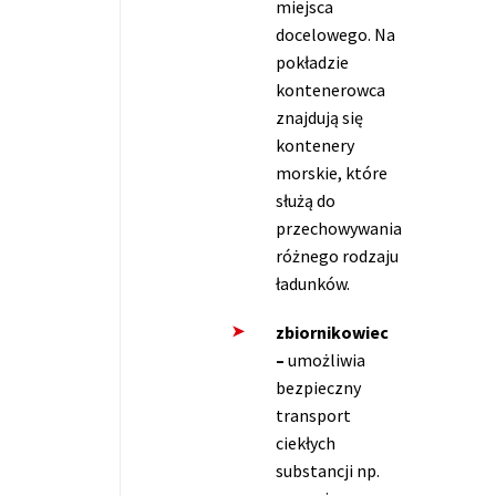
miejsca
docelowego. Na
pokładzie
kontenerowca
znajdują się
kontenery
morskie, które
służą do
przechowywania
różnego rodzaju
ładunków.
zbiornikowiec
–
umożliwia
bezpieczny
transport
ciekłych
substancji np.