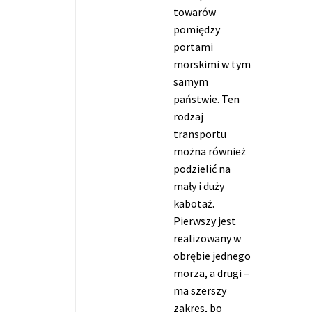
towarów
pomiędzy
portami
morskimi w tym
samym
państwie. Ten
rodzaj
transportu
można również
podzielić na
mały i duży
kabotaż.
Pierwszy jest
realizowany w
obrębie jednego
morza, a drugi –
ma szerszy
zakres, bo