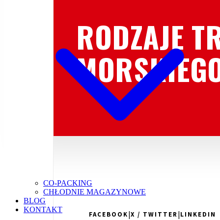
RODZAJE T
MORSKIEG
CO-PACKING
CHŁODNIE MAGAZYNOWE
BLOG
KONTAKT
|
|
FACEBOOK
X / TWITTER
LINKEDIN