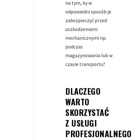
na tym, by w
odpowiedni sposób je
zabezpieczyć przed
uszkodzeniami
mechanicznymi np.
podczas
magazynowania lub w
czasie transportu?
DLACZEGO
WARTO
SKORZYSTAĆ
Z USŁUGI
PROFESJONALNEGO