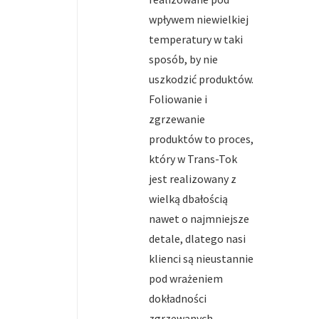
wpływem niewielkiej
temperatury w taki
sposób, by nie
uszkodzić produktów.
Foliowanie i
zgrzewanie
produktów to proces,
który w Trans-Tok
jest realizowany z
wielką dbałością
nawet o najmniejsze
detale, dlatego nasi
klienci są nieustannie
pod wrażeniem
dokładności
zgrzewanych