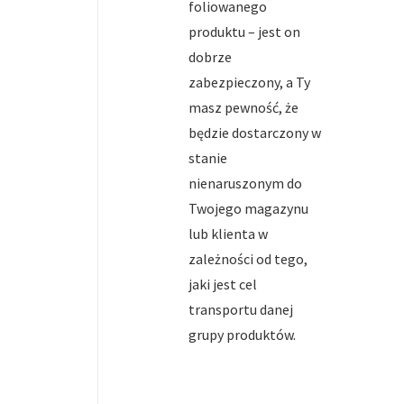
foliowanego
produktu – jest on
dobrze
zabezpieczony, a Ty
masz pewność, że
będzie dostarczony w
stanie
nienaruszonym do
Twojego magazynu
lub klienta w
zależności od tego,
jaki jest cel
transportu danej
grupy produktów.