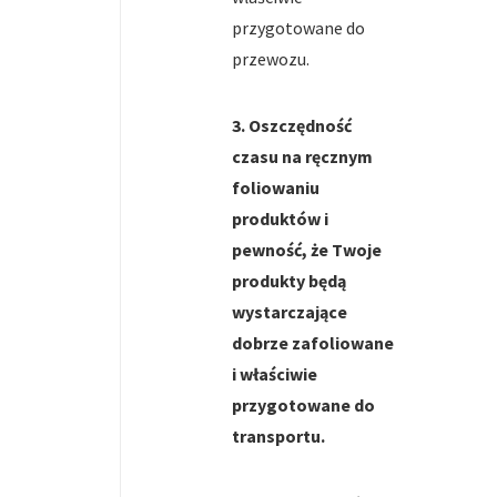
przygotowane do
przewozu.
3. Oszczędność
czasu na ręcznym
foliowaniu
produktów i
pewność, że Twoje
produkty będą
wystarczające
dobrze zafoliowane
i właściwie
przygotowane do
transportu.