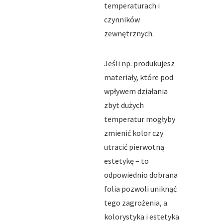
temperaturach i
czynników
zewnętrznych.
Jeśli np. produkujesz
materiały, które pod
wpływem działania
zbyt dużych
temperatur mogłyby
zmienić kolor czy
utracić pierwotną
estetykę – to
odpowiednio dobrana
folia pozwoli uniknąć
tego zagrożenia, a
kolorystyka i estetyka