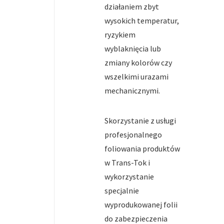
działaniem zbyt
wysokich temperatur,
ryzykiem
wyblaknięcia lub
zmiany kolorów czy
wszelkimi urazami
mechanicznymi.
Skorzystanie z usługi
profesjonalnego
foliowania produktów
w Trans-Tok i
wykorzystanie
specjalnie
wyprodukowanej folii
do zabezpieczenia