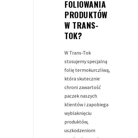
FOLIOWANIA
PRODUKTÓW
W TRANS-
TOK?
W Trans-Tok
stosujemy specjalną
folię termokurczliwą,
która skutecznie
chroni zawartość
paczek naszych
klientów i zapobiega
wyblaknięciu
produktów,
uszkodzeniom