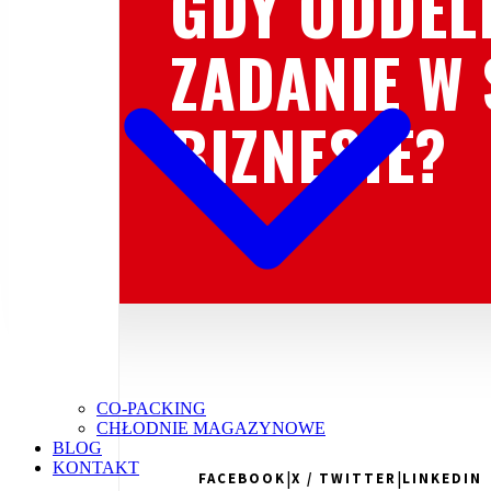
GDY ODDEL
ZADANIE W
BIZNESIE?
CO-PACKING
CHŁODNIE MAGAZYNOWE
BLOG
KONTAKT
|
|
FACEBOOK
X / TWITTER
LINKEDIN