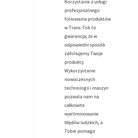
Korzystanie z usługi
profesjonalnego
foliowania produktów
w Trans-Tok to
gwarancja, że w
odpowiedni sposób
zafoliujemy Twoje
produkty.
Wykorzystanie
nowoczesnych
technologii i maszyn
pozwala nam na
całkowite
wyeliminowanie
błędów ludzkich, a
Tobie pomaga