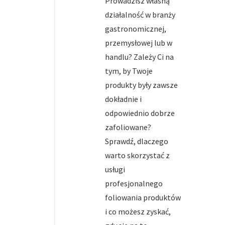
Prowadzisz własną
działalność w branży
gastronomicznej,
przemysłowej lub w
handlu? Zależy Ci na
tym, by Twoje
produkty były zawsze
dokładnie i
odpowiednio dobrze
zafoliowane?
Sprawdź, dlaczego
warto skorzystać z
usługi
profesjonalnego
foliowania produktów
i co możesz zyskać,