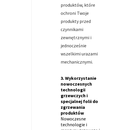
produktów, które
ochroni Twoje
produkty przed
czynnikami
zewnętrznymi i
jednocześnie
wszelkimi urazami
mechanicznymi.
3. Wykorzystanie
nowoczesnych
technologii
grzewczych i
specjalnej folii do
zgrzewania
produktów
Nowoczesne
technologie i