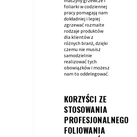
maszyny grzewcze i
foliarki w codziennej
pracy pomagają nam
dokładniej i lepiej
zgrzewać rozmaite
rodzaje produktów
dla klientów z
różnych branż, dzięki
czemu nie musisz
samodzielnie
realizować tych
obowiązków i możesz
nam to oddelegować.
KORZYŚCI ZE
STOSOWANIA
PROFESJONALNEGO
FOLIOWANIA