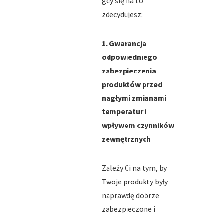
gdy się na to
zdecydujesz:
1. Gwarancja
odpowiedniego
zabezpieczenia
produktów przed
nagłymi zmianami
temperatur i
wpływem czynników
zewnętrznych
Zależy Ci na tym, by
Twoje produkty były
naprawdę dobrze
zabezpieczone i