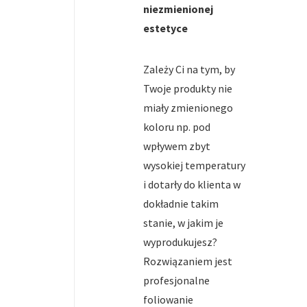
niezmienionej
estetyce
Zależy Ci na tym, by
Twoje produkty nie
miały zmienionego
koloru np. pod
wpływem zbyt
wysokiej temperatury
i dotarły do klienta w
dokładnie takim
stanie, w jakim je
wyprodukujesz?
Rozwiązaniem jest
profesjonalne
foliowanie