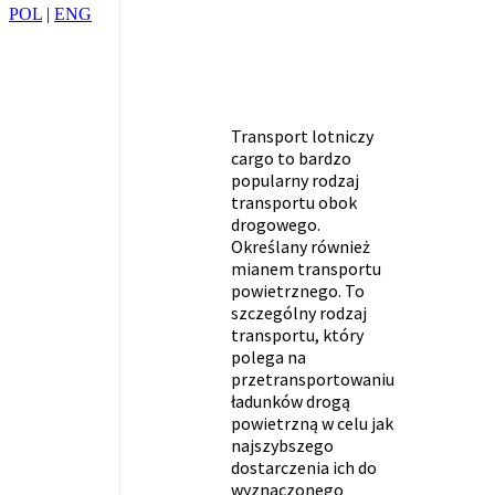
POL
|
ENG
Transport lotniczy
cargo to bardzo
popularny rodzaj
transportu obok
drogowego.
Określany również
mianem transportu
powietrznego. To
szczególny rodzaj
transportu, który
polega na
przetransportowaniu
ładunków drogą
powietrzną w celu jak
najszybszego
dostarczenia ich do
wyznaczonego