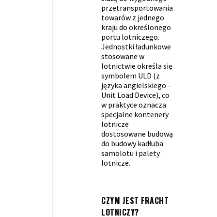
przetransportowania
towarów z jednego
kraju do określonego
portu lotniczego.
Jednostki ładunkowe
stosowane w
lotnictwie określa się
symbolem ULD (z
języka angielskiego –
Unit Load Device), co
w praktyce oznacza
specjalne kontenery
lotnicze
dostosowane budową
do budowy kadłuba
samolotu i palety
lotnicze.
CZYM JEST FRACHT
LOTNICZY?