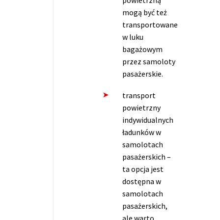
powietrzną
mogą być też
transportowane
w luku
bagażowym
przez samoloty
pasażerskie.
transport
powietrzny
indywidualnych
ładunków w
samolotach
pasażerskich –
ta opcja jest
dostępna w
samolotach
pasażerskich,
ale warto