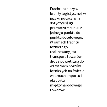
Fracht lotniczy w
branży logistycznej w
języku potocznym
dotyczy usługi
przewozu ładunku z
jednego punktu do
punktu docelowego.
W ramach frachtu
lotniczego
realizowany jest
transport towarów
drogą powietrzną do
wszystkich portów
lotniczych na świecie
w ramach importu i
eksportu
międzynarodowego
towarów.