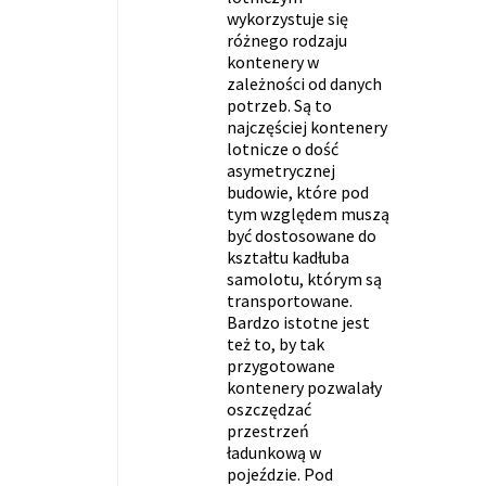
wykorzystuje się
różnego rodzaju
kontenery w
zależności od danych
potrzeb. Są to
najczęściej kontenery
lotnicze o dość
asymetrycznej
budowie, które pod
tym względem muszą
być dostosowane do
kształtu kadłuba
samolotu, którym są
transportowane.
Bardzo istotne jest
też to, by tak
przygotowane
kontenery pozwalały
oszczędzać
przestrzeń
ładunkową w
pojeździe. Pod