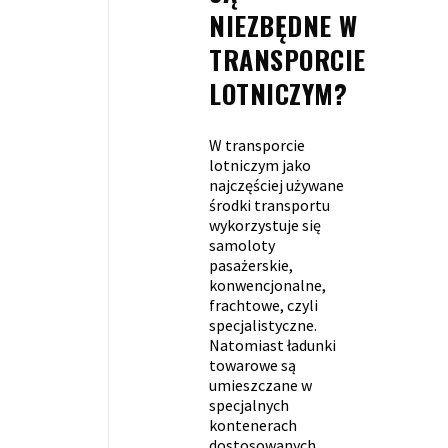
NIEZBĘDNE W
TRANSPORCIE
LOTNICZYM?
W transporcie
lotniczym jako
najczęściej używane
środki transportu
wykorzystuje się
samoloty
pasażerskie,
konwencjonalne,
frachtowe, czyli
specjalistyczne.
Natomiast ładunki
towarowe są
umieszczane w
specjalnych
kontenerach
dostosowanych