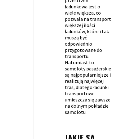
przestrzeń
ładunkowa jest o
wiele większa, co
pozwala na transport
większej ilości
ładunków, które i tak
muszą być
odpowiednio
przygotowane do
transportu.
Natomiast to
samoloty pasażerskie
są najpopularniejsze i
realizują najwięcej
tras, dlatego ładunki
transportowe
umieszcza się zawsze
na dolnym pokładzie
samolotu.
JAKIE SĄ