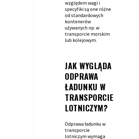
względem wagi i
specyfiki są one różne
od standardowych
kontenerów
używanych np. w
transporcie morskim
lub kolejowym.
JAK WYGLĄDA
ODPRAWA
ŁADUNKU W
TRANSPORCIE
LOTNICZYM?
Odprawa ładunku w
transporcie
lotniczym wymaga