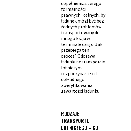
dopełnienia szeregu
formalności
prawnych i celnych, by
ładunek mógł być bez
żadnych problemów
transportowany do
innego kraju w
terminale cargo. Jak
przebiega ten
proces? Odprawa
ładunku w transporcie
lotniczym
rozpoczyna się od
dokładnego
zweryfikowania
zawartości ładunku
RODZAJE
TRANSPORTU
LOTNICZEGO – CO