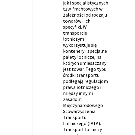
jak i specjalistycznych
tzw. frachtowych w
zależności od rodzaju
towarów i ich
specyfiki. W
transporcie
lotniczym
wykorzystuje się
kontenery i specjalne
palety lotnicze, na
których umieszczany
jest towar. Tego typu
środki transportu
podlegają regulacjom
prawa lotniczego i
między innymi
zasadom
Międzynarodowego
Stowarzyszenia
Transportu
Lotniczego (IATA).
Transport lotniczy