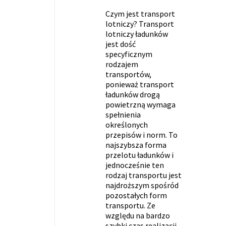
Czym jest transport
lotniczy? Transport
lotniczy ładunków
jest dość
specyficznym
rodzajem
transportów,
ponieważ transport
ładunków drogą
powietrzną wymaga
spełnienia
określonych
przepisów i norm. To
najszybsza forma
przelotu ładunków i
jednocześnie ten
rodzaj transportu jest
najdroższym spośród
pozostałych form
transportu. Ze
względu na bardzo
szybki czas realizacji