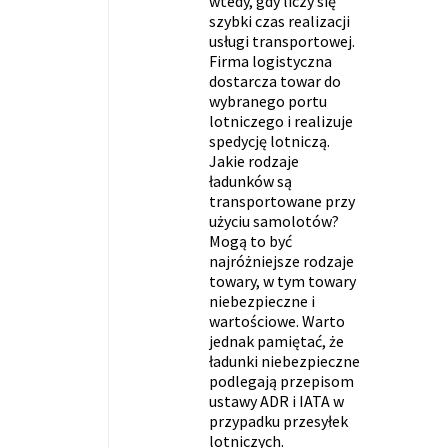
wtedy, gdy liczy się
szybki czas realizacji
usługi transportowej.
Firma logistyczna
dostarcza towar do
wybranego portu
lotniczego i realizuje
spedycję lotniczą.
Jakie rodzaje
ładunków są
transportowane przy
użyciu samolotów?
Mogą to być
najróżniejsze rodzaje
towary, w tym towary
niebezpieczne i
wartościowe. Warto
jednak pamiętać, że
ładunki niebezpieczne
podlegają przepisom
ustawy ADR i IATA w
przypadku przesyłek
lotniczych.