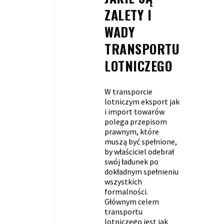
ZALETY I
WADY
TRANSPORTU
LOTNICZEGO
W transporcie
lotniczym eksport jak
i import towarów
polega przepisom
prawnym, które
muszą być spełnione,
by właściciel odebrał
swój ładunek po
dokładnym spełnieniu
wszystkich
formalności.
Głównym celem
transportu
lotniczego jest jak