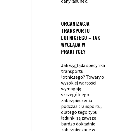
dany ładunek.
ORGANIZACJA
TRANSPORTU
LOTNICZEGO – JAK
WYGLĄDA W
PRAKTYCE?
Jak wygląda specyfika
transportu
lotniczego? Towary o
wysokiej wartości
wymagają
szczególnego
zabezpieczenia
podczas transportu,
dlatego tego typu
ładunki są zawsze
bardzo dokładnie
zabezpieczane w