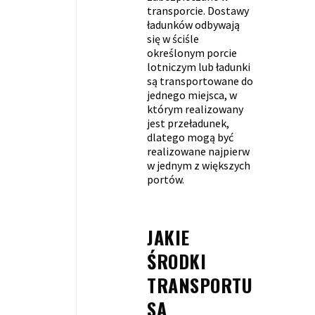
transporcie. Dostawy
ładunków odbywają
się w ściśle
określonym porcie
lotniczym lub ładunki
są transportowane do
jednego miejsca, w
którym realizowany
jest przeładunek,
dlatego mogą być
realizowane najpierw
w jednym z większych
portów.
JAKIE
ŚRODKI
TRANSPORTU
SĄ