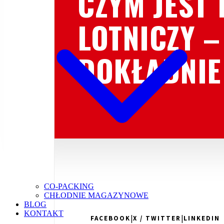
CZYM JEST
LOTNICZY –
DOKŁADNIE
CO-PACKING
CHŁODNIE MAGAZYNOWE
BLOG
KONTAKT
|
|
FACEBOOK
X / TWITTER
LINKEDIN