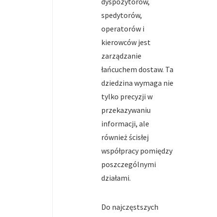
dyspozytorów,
spedytorów,
operatorów i
kierowców jest
zarządzanie
łańcuchem dostaw. Ta
dziedzina wymaga nie
tylko precyzji w
przekazywaniu
informacji, ale
również ścisłej
współpracy pomiędzy
poszczególnymi
działami.
Do najczęstszych