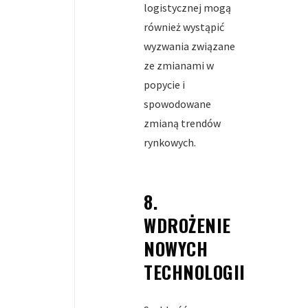
logistycznej mogą
również wystąpić
wyzwania związane
ze zmianami w
popycie i
spowodowane
zmianą trendów
rynkowych.
8.
WDROŻENIE
NOWYCH
TECHNOLOGII