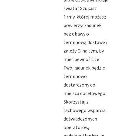
świata? Szukasz
firmy, której możesz
powierzyć ładunek
bez obawy o
terminową dostawę i
zależy Ci na tym, by
mieć pewność, że
Twój ładunek będzie
terminowo
dostarczony do
miejsca docelowego.
Skorzystaj z
fachowego wsparcia
doświadczonych
operatorów,
oddeleguj logistykę