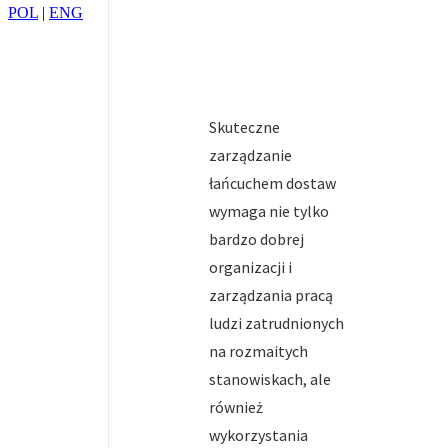
POL
|
ENG
Skuteczne
zarządzanie
łańcuchem dostaw
wymaga nie tylko
bardzo dobrej
organizacji i
zarządzania pracą
ludzi zatrudnionych
na rozmaitych
stanowiskach, ale
również
wykorzystania