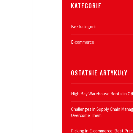
KATEGORIE
Bez kategorii
E-commerce
OSTATNIE ARTYKUŁY
High Bay Warehouse Rental in Oł
Challenges in Supply Chain Man
Overcome Them
Picking in E-commerce: Best Prac