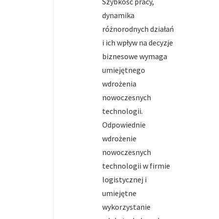
Szybkość pracy,
dynamika
różnorodnych działań
i ich wpływ na decyzje
biznesowe wymaga
umiejętnego
wdrożenia
nowoczesnych
technologii.
Odpowiednie
wdrożenie
nowoczesnych
technologii w firmie
logistycznej i
umiejętne
wykorzystanie