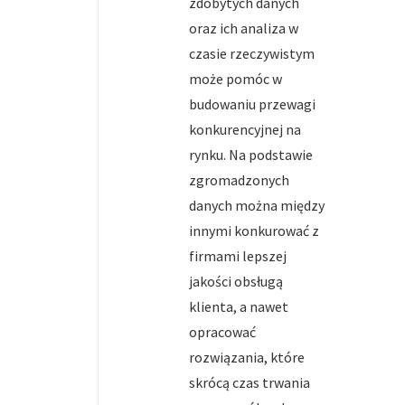
zdobytych danych
oraz ich analiza w
czasie rzeczywistym
może pomóc w
budowaniu przewagi
konkurencyjnej na
rynku. Na podstawie
zgromadzonych
danych można między
innymi konkurować z
firmami lepszej
jakości obsługą
klienta, a nawet
opracować
rozwiązania, które
skrócą czas trwania