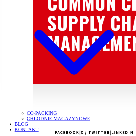
COMMON CH
SUPPLY CH
MANAGEME
CO-PACKING
CHŁODNIE MAGAZYNOWE
BLOG
KONTAKT
|
|
FACEBOOK
X / TWITTER
LINKEDIN