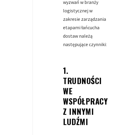
wyzwań w branży
logistycznej w
zakresie zarządzania
etapami łańcucha
dostaw należą
następujące czynniki:
1.
TRUDNOŚCI
WE
WSPÓŁPRACY
Z INNYMI
LUDŹMI