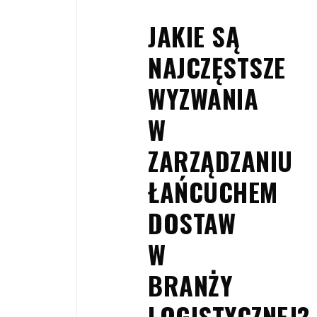
JAKIE SĄ
NAJCZĘSTSZE
WYZWANIA
W
ZARZĄDZANIU
ŁAŃCUCHEM
DOSTAW
W
BRANŻY
LOGISTYCZNEJ?