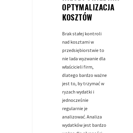
OPTYMALIZACJA
KOSZTÓW
Brak stałej kontroli
nad kosztami w
przedsiębiorstwie to
nie lada wyzwanie dla
właścicieli firm,
dlatego bardzo ważne
jest to, by trzymać w
ryzach wydatki i
jednocześnie
regularnie je
analizować. Analiza
wydatków jest bardzo