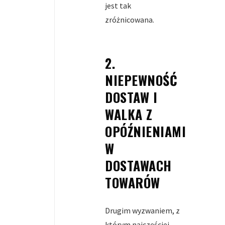
jest tak
zróżnicowana.
2.
NIEPEWNOŚĆ
DOSTAW I
WALKA Z
OPÓŹNIENIAMI
W
DOSTAWACH
TOWARÓW
Drugim wyzwaniem, z
którym najczęściej