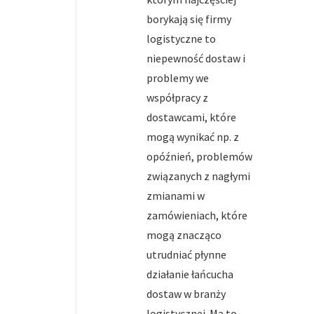
borykają się firmy
logistyczne to
niepewność dostaw i
problemy we
współpracy z
dostawcami, które
mogą wynikać np. z
opóźnień, problemów
związanych z nagłymi
zmianami w
zamówieniach, które
mogą znacząco
utrudniać płynne
działanie łańcucha
dostaw w branży
logistycznej. Ma to