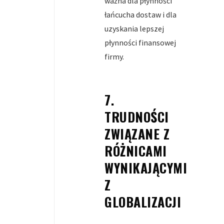
ważna dla płynności
łańcucha dostaw i dla
uzyskania lepszej
płynności finansowej
firmy.
7.
TRUDNOŚCI
ZWIĄZANE Z
RÓŻNICAMI
WYNIKAJĄCYMI
Z
GLOBALIZACJI