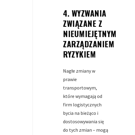
4. WYZWANIA
ZWIĄZANE Z
NIEUMIEJĘTNYM
ZARZĄDZANIEM
RYZYKIEM
Nagłe zmiany w
prawie
transportowym,
które wymagają od
firm logistycznych
bycia na bieżąco i
dostosowywania się
do tych zmian – mogą