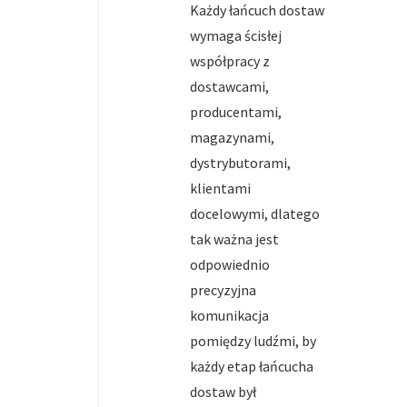
Każdy łańcuch dostaw
wymaga ścisłej
współpracy z
dostawcami,
producentami,
magazynami,
dystrybutorami,
klientami
docelowymi, dlatego
tak ważna jest
odpowiednio
precyzyjna
komunikacja
pomiędzy ludźmi, by
każdy etap łańcucha
dostaw był