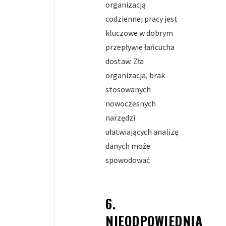
organizacją
codziennej pracy jest
kluczowe w dobrym
przepływie łańcucha
dostaw. Zła
organizacja, brak
stosowanych
nowoczesnych
narzędzi
ułatwiających analizę
danych może
spowodować
6.
NIEODPOWIEDNIA