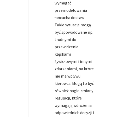
wymagać
przemodelowania
łańcucha dostaw.
Takie sytuacje mogą
być spowodowane np.
trudnymi do
przewidzenia
klęskami
żywiołowymi i innymi
zdarzeniami, na które
nie ma wpływu
kierowca. Mogą to być
również nagłe zmiany
regulacji, które
wymagają wdrożenia
odpowiednich decyzji i