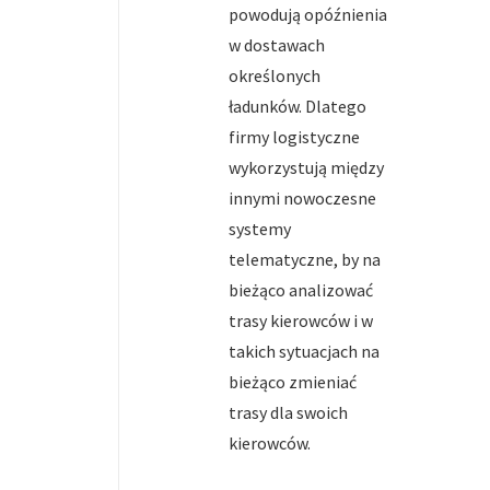
powodują opóźnienia
w dostawach
określonych
ładunków. Dlatego
firmy logistyczne
wykorzystują między
innymi nowoczesne
systemy
telematyczne, by na
bieżąco analizować
trasy kierowców i w
takich sytuacjach na
bieżąco zmieniać
trasy dla swoich
kierowców.