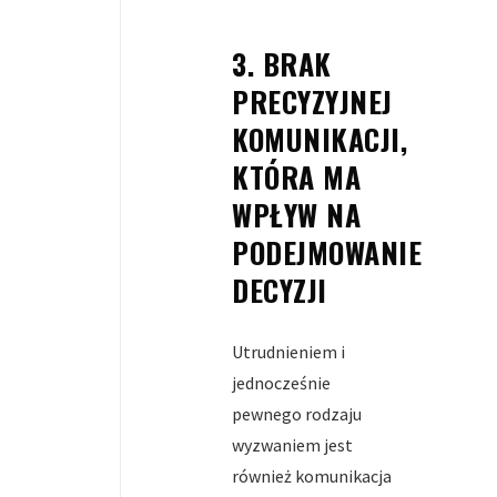
3. BRAK
PRECYZYJNEJ
KOMUNIKACJI,
KTÓRA MA
WPŁYW NA
PODEJMOWANIE
DECYZJI
Utrudnieniem i
jednocześnie
pewnego rodzaju
wyzwaniem jest
również komunikacja