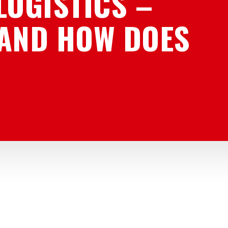
LOGISTICS –
 AND HOW DOES