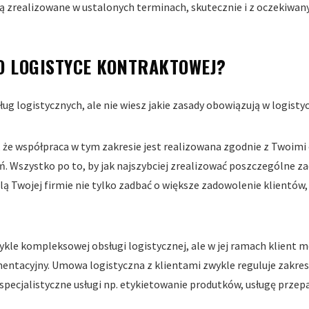
ą zrealizowane w ustalonych terminach, skutecznie i z oczekiwa
O LOGISTYCE KONTRAKTOWEJ?
sług logistycznych, ale nie wiesz jakie zasady obowiązują w logist
 że współpraca w tym zakresie jest realizowana zgodnie z Twoimi
 Wszystko po to, by jak najszybciej zrealizować poszczególne za
lą Twojej firmie nie tylko zadbać o większe zadowolenie klientów
.
kle kompleksowej obsługi logistycznej, ale w jej ramach klient 
tacyjny. Umowa logistyczna z klientami zwykle reguluje zakres 
pecjalistyczne usługi np. etykietowanie produtków, usługę przep