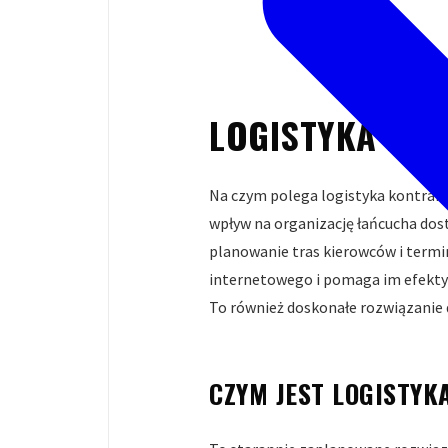
LOGISTYKA KON
Na czym polega logistyka kontrakt
wpływ na organizację łańcucha dos
planowanie tras kierowców i termin
internetowego i pomaga im efektywn
To również doskonałe rozwiązanie 
CZYM JEST LOGISTY