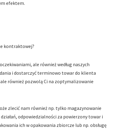
nym efektem.
yce kontraktowej?
 oczekiwaniami, ale również według naszych
dania i dostarczyć terminowo towar do klienta
, ale również pozwolą Ci na zoptymalizowanie
może zlecić nam również np. tylko magazynowanie
działań, odpowiedzialności za powierzony towar i
akowania ich w opakowania zbiorcze lub np. obsługę