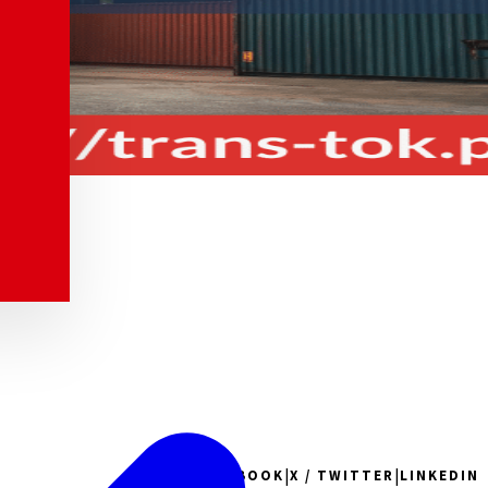
|
|
FACEBOOK
X / TWITTER
LINKEDIN