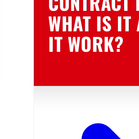
CONTRACT 
WHAT IS IT
IT WORK?