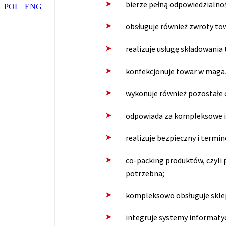
bierze pełną odpowiedzialno
POL
|
ENG
obsługuje również zwroty tow
realizuje usługę składowania
konfekcjonuje towar w maga
wykonuje również pozostałe 
odpowiada za kompleksowe i
realizuje bezpieczny i term
co-packing produktów, czyli
potrzebna;
kompleksowo obsługuje skle
integruje systemy informaty