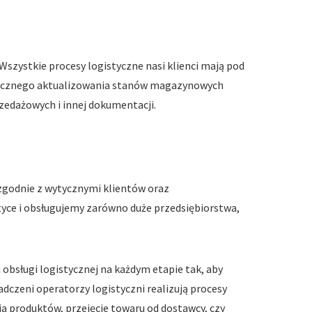
szystkie procesy logistyczne nasi klienci mają pod
atycznego aktualizowania stanów magazynowych
zedażowych i innej dokumentacji.
 zgodnie z wytycznymi klientów oraz
tyce i obsługujemy zarówno duże przedsiębiorstwa,
obsługi logistycznej na każdym etapie tak, aby
dczeni operatorzy logistyczni realizują procesy
a produktów, przejęcie towaru od dostawcy, czy