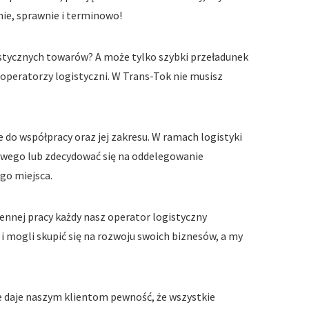
nie, sprawnie i terminowo!
stycznych towarów? A może tylko szybki przeładunek
i operatorzy logistyczni. W Trans-Tok nie musisz
do współpracy oraz jej zakresu. W ramach logistyki
owego lub zdecydować się na oddelegowanie
go miejsca.
ziennej pracy każdy nasz operator logistyczny
 i mogli skupić się na rozwoju swoich biznesów, a my
ie daje naszym klientom pewność, że wszystkie