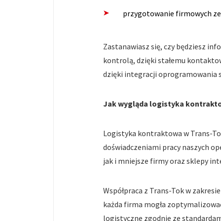
przygotowanie firmowych zes
Zastanawiasz się, czy będziesz in
kontrolą, dzięki stałemu kontakt
dzięki integracji oprogramowania
Jak wygląda logistyka kontrakt
Logistyka kontraktowa w Trans-Tok 
doświadczeniami pracy naszych ope
jak i mniejsze firmy oraz sklepy i
Współpraca z Trans-Tok w zakresie
każda firma mogła zoptymalizować 
logistyczne zgodnie ze standardam