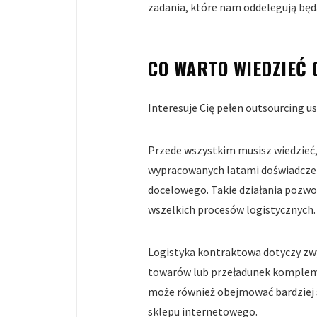
zadania, które nam oddelegują będ
CO WARTO WIEDZIEĆ 
Interesuje Cię pełen outsourcing u
Przede wszystkim musisz wiedzieć,
wypracowanych latami doświadczeń.
docelowego. Takie działania pozwo
wszelkich procesów logistycznych
Logistyka kontraktowa dotyczy zwy
towarów lub przeładunek komplemen
może również obejmować bardziej s
sklepu internetowego.