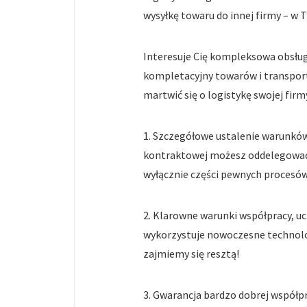
wysyłkę towaru do innej firmy – w
Interesuje Cię kompleksowa obsłu
kompletacyjny towarów i transport 
martwić się o logistykę swojej fir
1. Szczegółowe ustalenie warunków
kontraktowej możesz oddelegować 
wyłącznie części pewnych procesó
2. Klarowne warunki współpracy, ucz
wykorzystuje nowoczesne technologi
zajmiemy się resztą!
3. Gwarancja bardzo dobrej współp