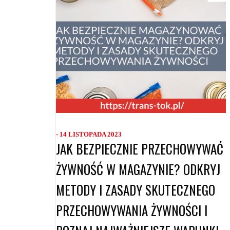
- 14 LISTOPADA 2023
JAK BEZPIECZNIE PRZECHOWYWAĆ
ŻYWNOŚĆ W MAGAZYNIE? ODKRYJ
METODY I ZASADY SKUTECZNEGO
PRZECHOWYWANIA ŻYWNOŚCI I