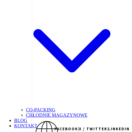
CO-PACKING
CHŁODNIE MAGAZYNOWE
BLOG
KONTAKT
|
|
FACEBOOK
X / TWITTER
LINKEDIN