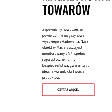
TOWARÓW
Zapewniamy nowoczesne
powierzchnie magazynowe
wysokiego składowania. Nasz
obiekt w Macierzyszu jest
monitorowany 24/7 i spełnia
rygorystyczne normy
bezpieczeństwa, gwarantując
idealne warunki dla Twoich
produktów.
CZYTAJ WIĘCEJ