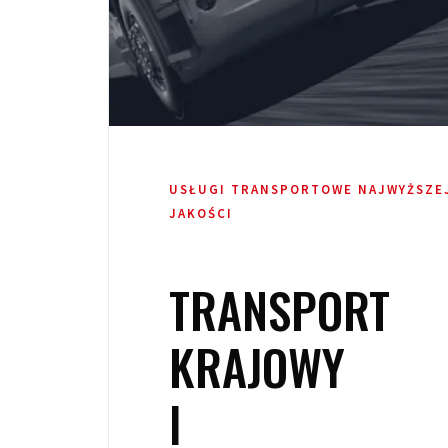
USŁUGI TRANSPORTOWE NAJWYŻSZE
JAKOŚCI
TRANSPORT
KRAJOWY
I