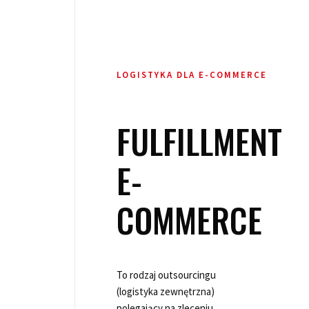
LOGISTYKA DLA E-COMMERCE
FULFILLMENT
E-
COMMERCE
To rodzaj outsourcingu
(logistyka zewnętrzna)
polegający na zleceniu