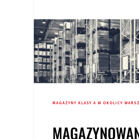
MAGAZYNY KLASY A W OKOLICY WARS
MAGAZYNOWAN