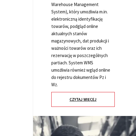
Warehouse Management
System), który umożliwia m.in.
elektroniczną identyfikację
towarów, podgląd online
aktualnych stanów
magazynowych, dat produkcji i
ważności towarów oraz ich
rezerwację w poszczególnych
partiach. System WMS
umożliwia również wgląd online
do rejestru dokumentów Pz i
Wz.
CZYTAJ WIĘCEJ