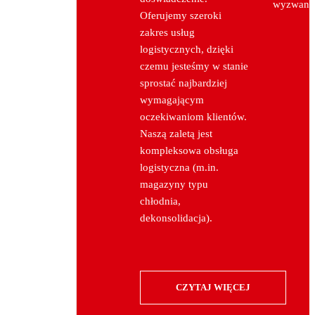
wyzwania
Oferujemy szeroki
zakres usług
logistycznych, dzięki
czemu jesteśmy w stanie
sprostać najbardziej
wymagającym
oczekiwaniom klientów.
Naszą zaletą jest
kompleksowa obsługa
logistyczna (m.in.
magazyny typu
chłodnia,
dekonsolidacja).
CZYTAJ WIĘCEJ