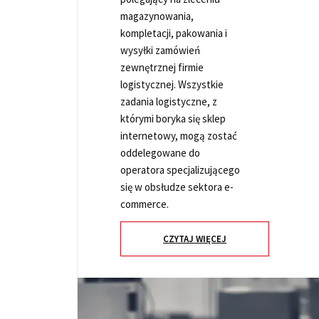
magazynowania,
kompletacji, pakowania i
wysyłki zamówień
zewnętrznej firmie
logistycznej. Wszystkie
zadania logistyczne, z
którymi boryka się sklep
internetowy, mogą zostać
oddelegowane do
operatora specjalizującego
się w obsłudze sektora e-
commerce.
CZYTAJ WIĘCEJ