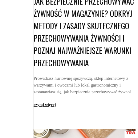
JAK BEZPIECZNIE PRZECHOWYWAĆ
ŻYWNOŚĆ W MAGAZYNIE? ODKRYJ
METODY I ZASADY SKUTECZNEGO
PRZECHOWYWANIA ŻYWNOŚCI I
POZNAJ NAJWAŻNIEJSZE WARUNKI
PRZECHOWYWANIA
Prowadzisz hurtownię spożywczą, sklep internetowy z
warzywami i owocami lub lokal gastronomiczny i
zastanawiasz się, jak bezpiecznie przechowywać żywność
w magazynie? Jakie warunki przechowywania i wa...
czytaj więcej