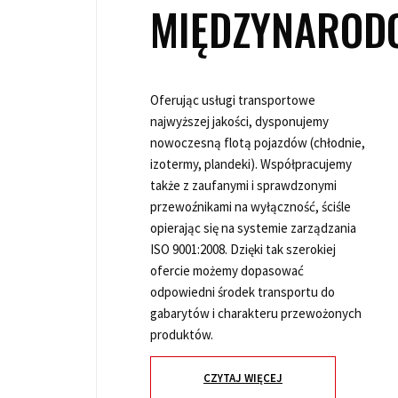
MIĘDZYNAROD
Oferując usługi transportowe
najwyższej jakości, dysponujemy
nowoczesną flotą pojazdów (chłodnie,
izotermy, plandeki). Współpracujemy
także z zaufanymi i sprawdzonymi
przewoźnikami na wyłączność, ściśle
opierając się na systemie zarządzania
ISO 9001:2008. Dzięki tak szerokiej
ofercie możemy dopasować
odpowiedni środek transportu do
gabarytów i charakteru przewożonych
produktów.
CZYTAJ WIĘCEJ