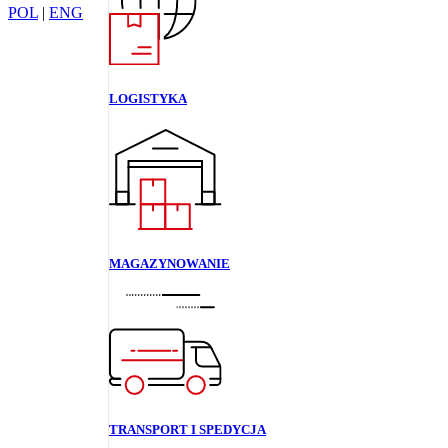
POL
|
ENG
LOGISTYKA
MAGAZYNOWANIE
TRANSPORT I SPEDYCJA