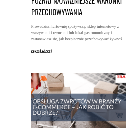
POZNAJ NAJWAŻNIEJSZE WARUNKI
PRZECHOWYWANIA
Prowadzisz hurtownię spożywczą, sklep internetowy z
warzywami i owocami lub lokal gastronomiczny i
zastanawiasz się, jak bezpiecznie przechowywać żywność
w magazynie? Jakie warunki przechowywania i wa...
czytaj więcej